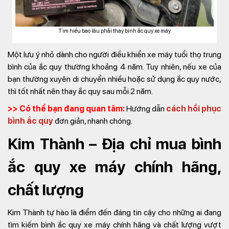
Tìm hiểu bao lâu phải thay bình ắc quy xe máy
Một lưu ý nhỏ dành cho người điều khiển xe máy tuổi thọ trung
bình của ắc quy thường khoảng 4 năm. Tuy nhiên, nếu xe của
bạn thường xuyên di chuyển nhiều hoặc sử dụng ắc quy nước,
thì tốt nhất nên thay ắc quy sau mỗi 2 năm.
>> Có thể bạn đang quan tâm:
Hướng dẫn
cách hồi phục
bình ắc quy
đơn giản, nhanh chóng.
Kim Thành – Địa chỉ mua bình
ắc quy xe máy chính hãng,
chất lượng
Kim Thành tự hào là điểm đến đáng tin cậy cho những ai đang
tìm kiếm bình ắc quy xe máy chính hãng và chất lượng vượt