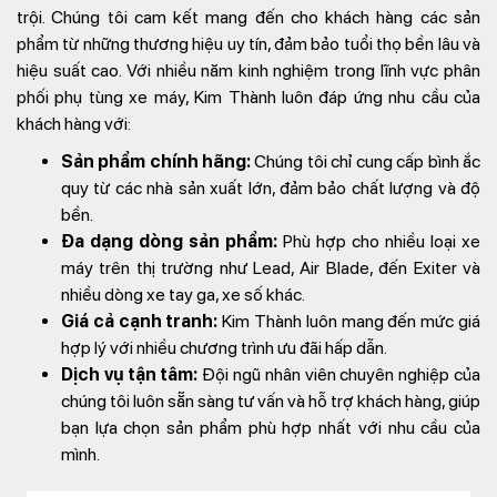
trội. Chúng tôi cam kết mang đến cho khách hàng các sản
phẩm từ những thương hiệu uy tín, đảm bảo tuổi thọ bền lâu và
hiệu suất cao. Với nhiều năm kinh nghiệm trong lĩnh vực phân
phối phụ tùng xe máy, Kim Thành luôn đáp ứng nhu cầu của
khách hàng với:
Sản phẩm chính hãng:
Chúng tôi chỉ cung cấp bình ắc
quy từ các nhà sản xuất lớn, đảm bảo chất lượng và độ
bền.
Đa dạng dòng sản phẩm:
Phù hợp cho nhiều loại xe
máy trên thị trường như Lead, Air Blade, đến Exiter và
nhiều dòng xe tay ga, xe số khác.
Giá cả cạnh tranh:
Kim Thành luôn mang đến mức giá
hợp lý với nhiều chương trình ưu đãi hấp dẫn.
Dịch vụ tận tâm:
Đội ngũ nhân viên chuyên nghiệp của
chúng tôi luôn sẵn sàng tư vấn và hỗ trợ khách hàng, giúp
bạn lựa chọn sản phẩm phù hợp nhất với nhu cầu của
mình.