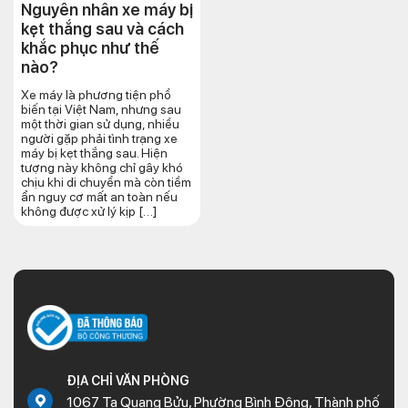
Nguyên nhân xe máy bị
kẹt thắng sau và cách
khắc phục như thế
nào?
Xe máy là phương tiện phổ
biến tại Việt Nam, nhưng sau
một thời gian sử dụng, nhiều
người gặp phải tình trạng xe
máy bị kẹt thắng sau. Hiện
tượng này không chỉ gây khó
chịu khi di chuyển mà còn tiềm
ẩn nguy cơ mất an toàn nếu
không được xử lý kịp […]
ĐỊA CHỈ VĂN PHÒNG
1067 Tạ Quang Bửu, Phường Bình Đông, Thành phố