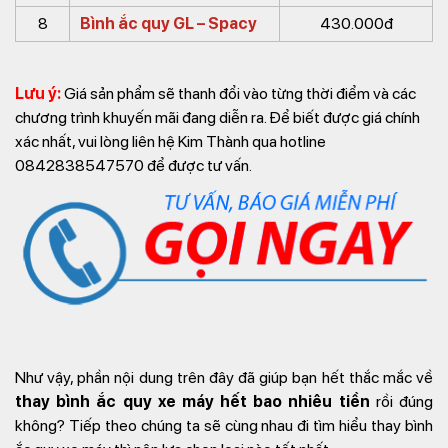
8
Bình ắc quy GL – Spacy
430.000đ
Lưu ý:
Giá sản phẩm sẽ thanh đổi vào từng thời điểm và các
chương trình khuyến mãi đang diễn ra. Để biết được giá chính
xác nhất, vui lòng liên hệ Kim Thành qua hotline
0842838547570 để được tư vấn.
Như vậy, phần nội dung trên đây đã giúp bạn hết thắc mắc về
thay bình ắc quy xe máy hết bao nhiêu tiền
rồi đúng
không? Tiếp theo chúng ta sẽ cùng nhau đi tìm hiểu thay bình