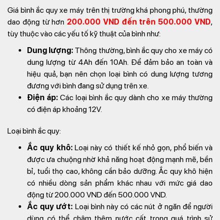
Giá bình ắc quy xe máy trên thị trường khá phong phú, thường
dao động từ hơn
200.000 VND đến trên 500.000 VND
,
tùy thuộc vào các yếu tố kỹ thuật của bình như:
Dung lượng:
Thông thường, bình ắc quy cho xe máy có
dung lượng từ 4Ah đến 10Ah. Để đảm bảo an toàn và
hiệu quả, bạn nên chọn loại bình có dung lượng tương
đương với bình đang sử dụng trên xe.
Điện áp:
Các loại bình ắc quy dành cho xe máy thường
có điện áp khoảng 12V.
Loại bình ắc quy:
Ắc quy khô:
Loại này có thiết kế nhỏ gọn, phổ biến và
được ưa chuộng nhờ khả năng hoạt động mạnh mẽ, bền
bỉ, tuổi thọ cao, không cần bảo dưỡng. Ắc quy khô hiện
có nhiều dòng sản phẩm khác nhau với mức giá dao
động từ 200.000 VND đến 500.000 VND.
Ắc quy ướt:
Loại bình này có các nút ở ngăn để người
dùng có thể châm thêm nước cất trong quá trình sử