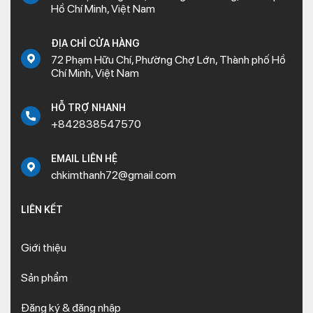
Hồ Chí Minh, Việt Nam
ĐỊA CHỈ CỬA HÀNG
72 Phạm Hữu Chí, Phường Chợ Lớn, Thành phố Hồ
Chí Minh, Việt Nam
HỖ TRỢ NHANH
+842838547570
EMAIL LIÊN HỆ
chkimthanh72@gmail.com
LIÊN KẾT
Giới thiệu
Sản phẩm
Đăng ký & đăng nhập