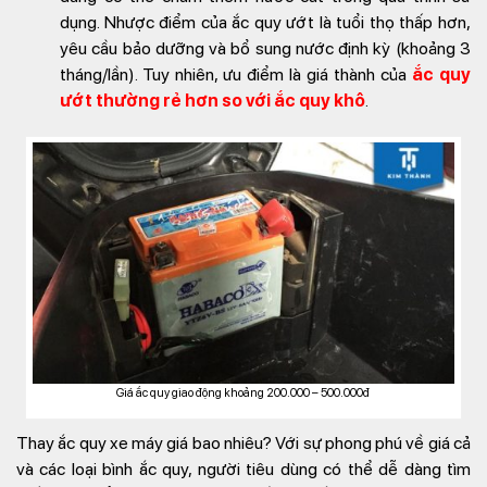
dụng. Nhược điểm của ắc quy ướt là tuổi thọ thấp hơn,
yêu cầu bảo dưỡng và bổ sung nước định kỳ (khoảng 3
tháng/lần). Tuy nhiên, ưu điểm là giá thành của
ắc quy
ướt thường rẻ hơn so với ắc quy khô
.
Giá ắc quy giao động khoảng 200.000 – 500.000đ
Thay ắc quy xe máy giá bao nhiêu? Với sự phong phú về giá cả
và các loại bình ắc quy, người tiêu dùng có thể dễ dàng tìm