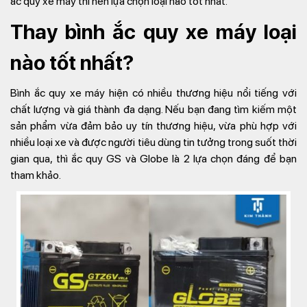
ắc quy xe máy thì nên lựa chọn loại nào tốt nhất.
Thay bình ắc quy xe máy loại
nào tốt nhất?
Bình ắc quy xe máy hiện có nhiều thương hiệu nổi tiếng với
chất lượng và giá thành đa dạng. Nếu bạn đang tìm kiếm một
sản phẩm vừa đảm bảo uy tín thương hiệu, vừa phù hợp với
nhiều loại xe và được người tiêu dùng tin tưởng trong suốt thời
gian qua, thì ắc quy GS và Globe là 2 lựa chọn đáng để bạn
tham khảo.