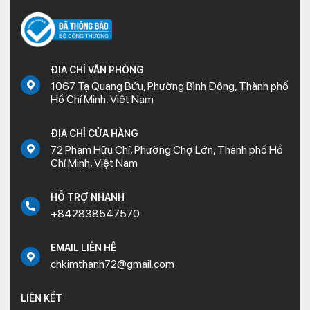
ĐỊA CHỈ VĂN PHÒNG
1067 Tạ Quang Bửu, Phường Bình Đông, Thành phố
Hồ Chí Minh, Việt Nam
ĐỊA CHỈ CỬA HÀNG
72 Phạm Hữu Chí, Phường Chợ Lớn, Thành phố Hồ
Chí Minh, Việt Nam
HỖ TRỢ NHANH
+842838547570
EMAIL LIÊN HỆ
chkimthanh72@gmail.com
LIÊN KẾT