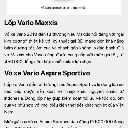
Vỏ Dunlop được ưa chuộng nhiều
Lốp Vario Maxxis
Vỏ xe vario 2018 đến từ thương hiệu Maxxis nổi tiếng với “gai
kim cương” thiết kế với kỹ thuật gai 3D mang đến khả năng
bám đường tốt, ôm cua và phanh gấp không lo đảo bánh. Giá
vỏ Maxxis cho Vario cũng được cung cấp với mức giá tốt, từ
450.000 đồng nên được nhiều biker lựa chọn.
Vỏ xe Vario Aspira Sportivo
Lốp xe Vario đến từ thương hiệu Aspira Sportivo là dòng lốp xe
cao cấp được sản xuất và nhập khẩu nguyên chiếc từ
Indonesia. Dòng lốp này giúp kiểm soát tối ưu về tốc độ, ôm
cua và phù hợp với mọi điều kiện thời tiết khắc nghiệt của Việt
Nam.
Mức giá của vỏ xe Aspira Sportivo dao động từ 500.000 đồng