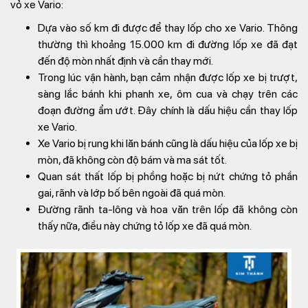
vỏ xe Vario:
Dựa vào số km đi được để thay lốp cho xe Vario. Thông
thường thì khoảng 15.000 km đi đường lốp xe đã đạt
đến độ mòn nhất định và cần thay mới.
Trong lúc vận hành, bạn cảm nhận được lốp xe bị trượt,
sàng lắc bánh khi phanh xe, ôm cua và chạy trên các
đoạn đường ẩm ướt. Đây chính là dấu hiệu cần thay lốp
xe Vario.
Xe Vario bị rung khi lăn bánh cũng là dấu hiệu của lốp xe bị
mòn, đã không còn độ bám và ma sát tốt.
Quan sát thất lốp bị phồng hoặc bị nứt chứng tỏ phần
gai, rãnh và lớp bố bên ngoài đã quá mòn.
Đường rãnh ta-lông và hoa văn trên lốp đã không còn
thấy nữa, điều này chứng tỏ lốp xe đã quá mòn.