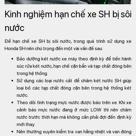
Kinh nghiệm hạn chế xe SH bị sôi
nước
Để hạn chế xe SH bị sôi nước, trong quá trình sử dụng xe
Honda SH nên chú trọng đến một vài vấn đề sau:
Bảo dưỡng két nước xe máy theo định kỳ để tiến hành
súc rửa két nước, hạn chế cặn bẩn và tạp chất đóng bên
trong hệ thống.
Sử dụng các loại nước cất để châm két nước SH giúp
loại bỏ các tạp chất đóng cặn bên trong hệ thống két
nước.
Theo dõi tình trạng mực nước được báo trên xe. Khi xe
cảnh báo mực nước đang ở mức LOW thì nên châm
nước trước thời hạn mà không cần phải đợi đến định kỳ
mới thay.
Nên thường xuyên kiểm tra van hằng nhiệt và van đóng