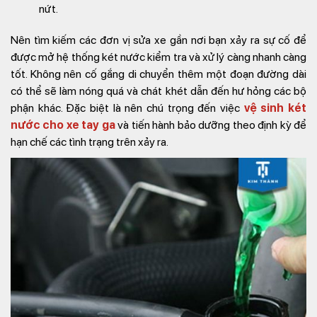
nứt.
Nên tìm kiếm các đơn vị sửa xe gần nơi bạn xảy ra sự cố để
được mở hệ thống két nước kiểm tra và xử lý càng nhanh càng
tốt. Không nên cố gắng di chuyển thêm một đoạn đường dài
có thể sẽ làm nóng quá và chát khét dẫn đến hư hỏng các bộ
phận khác. Đặc biệt là nên chú trọng đến việc
vệ sinh két
nước cho xe tay ga
và tiến hành bảo dưỡng theo định kỳ để
hạn chế các tình trạng trên xảy ra.