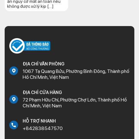
ẩn nguy cơ mất an toàn nếu
không được xử lý kịp […]
ĐỊA CHỈ VĂN PHÒNG
1067 Tạ Quang Bửu, Phường Bình Đông, Thành phố
Hồ Chí Minh, Việt Nam
ĐỊA CHỈ CỬA HÀNG
72 Phạm Hữu Chí, Phường Chợ Lớn, Thành phố Hồ
Chí Minh, Việt Nam
HỖ TRỢ NHANH
+842838547570