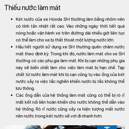
Thiếu nước làm mát
Két nước của xe Honda SH thường làm bằng nhôm nên
có tính tản nhiệt rất cao. Vào những ngày thời tiết quá
nóng hoặc vận hành xe trên đường dài nhiều giờ liên tục
có thể làm cho xe bị thất thoát một lượng nước lớn.
Hầu hết người sử dụng xe SH thường quên châm nước
mát theo định kỳ. Trong khi đó, nước làm mát cho xe SH
thường có các phụ gia làm mát. Khi bị cạn những phụ gia
này sẽ biến chất làm cho việc làm mát bị hạn chế. Tạp
chất từ nước làm mát khi bị cạn cũng tụ vào ống của két
nước xảy ra việc tắc nghẽn khiến nước bị tắc không thể
lưu thông.
Các ống dẫn của hệ thống làm mát cũng có thể bị rò rỉ
mất kết nối liên hoàn khiến cho nước không thể dẫn vào
hệ thống. Rò rỉ nước cũng xảy ra hiện tượng mất nước
nên nước trong két nước sẽ vơi đi nhanh hơn.