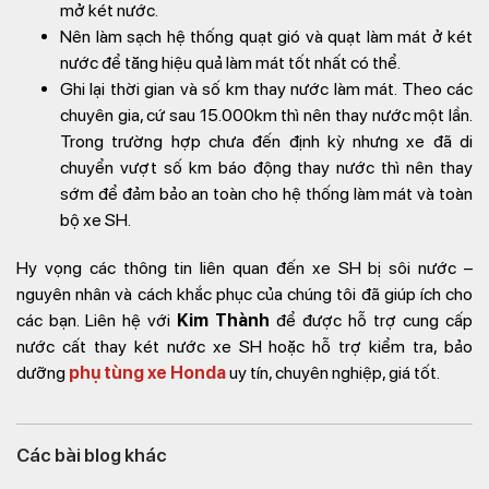
mở két nước.
Nên làm sạch hệ thống quạt gió và quạt làm mát ở két
nước để tăng hiệu quả làm mát tốt nhất có thể.
Ghi lại thời gian và số km thay nước làm mát. Theo các
chuyên gia, cứ sau 15.000km thì nên thay nước một lần.
Trong trường hợp chưa đến định kỳ nhưng xe đã di
chuyển vượt số km báo động thay nước thì nên thay
sớm để đảm bảo an toàn cho hệ thống làm mát và toàn
bộ xe SH.
Hy vọng các thông tin liên quan đến xe SH bị sôi nước –
nguyên nhân và cách khắc phục của chúng tôi đã giúp ích cho
các bạn. Liên hệ với
Kim Thành
để được hỗ trợ cung cấp
nước cất thay két nước xe SH hoặc hỗ trợ kiểm tra, bảo
dưỡng
phụ tùng xe Honda
uy tín, chuyên nghiệp, giá tốt.
Các bài blog khác