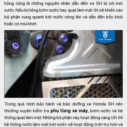
hỏng cũng là những nguyên nhân dẫn đến xe SH bị sôi két
nước. Nếu bị hỏng bơm nước hay quạt làm mát thì sẽ khiến các
bộ phận xung quanh két nước nóng lên và dẫn đến bốc khói
hoặc có mùi khét.
Trong quá trình bảo hành và bảo dưỡng xe Honda SH nên
thường xuyên kiểm tra
phụ tùng xe máy
, bơm nước và hệ
thống quạt làm mát. Những bộ phận này hoạt động càng tốt thì
hệ thống nước làm mát két nước sẽ hoạt động trơn tru hơn và