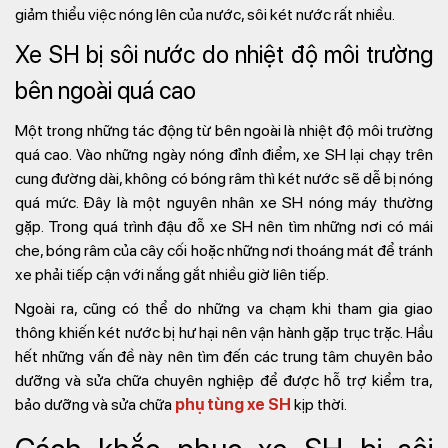
giảm thiểu việc nóng lên của nước, sôi két nước rất nhiều.
Xe SH bị sôi nước do nhiệt độ môi trường
bên ngoài quá cao
Một trong những tác động từ bên ngoài là nhiệt độ môi trường
quá cao. Vào những ngày nóng đỉnh điểm, xe SH lại chạy trên
cung đường dài, không có bóng râm thì két nước sẽ dễ bị nóng
quá mức. Đây là một nguyên nhân xe SH nóng máy thường
gặp. Trong quá trình đậu đỗ xe SH nên tìm những nơi có mái
che, bóng râm của cây cối hoặc những nơi thoáng mát để tránh
xe phải tiếp cận với nắng gắt nhiều giờ liên tiếp.
Ngoài ra, cũng có thể do những va chạm khi tham gia giao
thông khiến két nước bị hư hại nên vận hành gặp trục trặc. Hầu
hết những vấn đề này nên tìm đến các trung tâm chuyên bảo
dưỡng và sửa chữa chuyên nghiệp để được hỗ trợ kiểm tra,
bảo dưỡng và sửa chữa
phụ tùng xe SH
kịp thời.