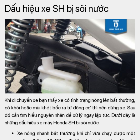
Dấu hiệu xe SH bị sôi nước
Khi di chuyển xe bạn thấy xe có tình trạng nóng lên bất thường,
có khói hoặc mùi khét bốc ra từ động cơ thì nên dừng xe. Sau
đó cần tìm hiểu nguyên nhân để xử lý ngay lập tức. Dưới đây là
những dấu hiệu xe máy Honda SH bị sôi nước.
Xe nóng nhanh bất thường khi chỉ vừa chạy được một