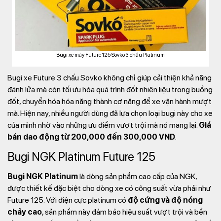
Bugi xe máy Future 125 Sovko 3 chấu Platinum
Bugi xe Future 3 chấu Sovko không chỉ giúp cải thiện khả năng
đánh lửa mà còn tối ưu hóa quá trình đốt nhiên liệu trong buồng
đốt, chuyển hóa hóa năng thành cơ năng để xe vận hành mượt
mà. Hiện nay, nhiều người dùng đã lựa chọn loại bugi này cho xe
của mình nhờ vào những ưu điểm vượt trội mà nó mang lại.
Giá
bán dao động từ 200,000 đến 300,000 VND
.
Bugi NGK Platinum Future 125
Bugi NGK Platinum
là dòng sản phẩm cao cấp của NGK,
được thiết kế đặc biệt cho dòng xe có công suất vừa phải như
Future 125. Với điện cực platinum có
độ cứng và độ nóng
chảy cao
, sản phẩm này đảm bảo hiệu suất vượt trội và bền