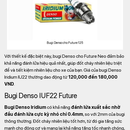
Bugi Denso cho Future 125
Với thiết kế đặc biệt này, bugi Denso cho Future Neo đảm bảo
khả năng đánh lửa hiệu quả nhất, giúp đốt cháy nhiên liệu triệt
để và tiết kiệm nhiên liệu cho xe của bạn. Giá của bugi Denso
Iridium IU22 thường dao động từ
120,000 đến 180,000
VND
.
Bugi Denso IUF22 Future
Bugi Denso Iridium
có khả năng
đánh lửa xuất sắc nhờ
đầu đánh lửa cực kỳ nhỏ chỉ 0.4mm
, so với 2mm của bugi
thông thường. Đốt cháy nhiên liệu tốt hơn, từ đó gia tăng sức
mạnh cho động cơ và mang lại khả năng tăng tốc nhanh chóng,