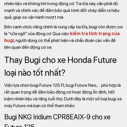
nhiên liệu và không khí trong động cơ. Tia lửa này cần phải đủ
mạnh và chính xác để đảm bảo quá trình đốt cháy diễn ra hiệu
quả, giúp xe vận hành mượt mà.
Bên cạnh chức năng chính là cung cấp tia lửa, bugi còn được coi
là “cửa ngõ” của động cơ. Qua việc
kiểm tra tình trạng của
bugi
, người dùng có thể phát hiện và chẩn đoán các vấn đề
liên quan đến động cơ xe.
Thay Bugi cho xe Honda Future
loại nào tốt nhất?
Việc lựa chọn bugi Future 125 FI, bugi Future Neo,… phù hợp là
rất quan trọng để đảm bảo động cơ hoạt động ổn định, tiết
kiệm nhiên liệu và tăng tuổi thọ. Dưới đây là một số loại bugi xe
máy Future mà bạn có thể tham khảo:
Bugi NKG Iridium CPR8EAIX-9 cho xe