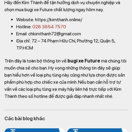
Hãy đến Kim Thành để tận hưởng dịch vụ chuyên nghiệp và
chọn mua bugi xe Future chất lượng ngay hôm nay.
Website: https://kimthanh.online/
Hotline:
028 3854 7570
Email: chkimthanh72@gmail.com
Địa chỉ: 72 – 74 Phạm Hữu Chí, Phường 12, Quận 5,
TP.HCM
Trên đây là toàn bộ thông tin về
bugi xe Future
mà chúng tôi
muốn chia sẻ cho bạn. Hy vọng những thông tin đây sẽ giúp
bạn hiểu hơn về loại phụ tùng này cũng như lựa chọn được sản
phẩm phù hợp cho chiếc xe của mình. Nếu bạn cần hỗ trợ tư
vấn về các loại phụ tùng xe máy hãy liên hệ trực tiếp với Kim
Thành theo số hotline để được giải đáp nhanh nhất nhé.
Các bài blog khác