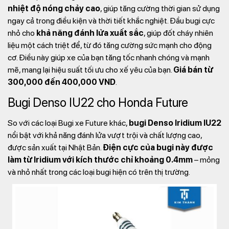
nhiệt độ nóng chảy cao
, giúp tăng cường thời gian sử dụng
ngay cả trong điều kiện và thời tiết khắc nghiệt. Đầu bugi cực
nhỏ cho
khả năng đánh lửa xuất sắc
, giúp đốt cháy nhiên
liệu một cách triệt để, từ đó tăng cường sức mạnh cho động
cơ. Điều này giúp xe của bạn tăng tốc nhanh chóng và mạnh
mẽ, mang lại hiệu suất tối ưu cho xế yêu của bạn.
Giá bán từ
300,000 đến 400,000 VND
.
Bugi Denso IU22 cho Honda Future
So với các loại Bugi xe Future khác,
bugi Denso Iridium IU22
nổi bật với khả năng đánh lửa vượt trội và chất lượng cao,
được sản xuất tại Nhật Bản.
Điện cực của bugi này được
làm từ Iridium với kích thước chỉ khoảng 0.4mm
– mỏng
và nhỏ nhất trong các loại bugi hiện có trên thị trường.