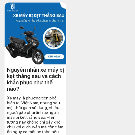
Nguyên nhân xe máy bị
kẹt thắng sau và cách
khắc phục như thế
nào?
Xe máy là phương tiện phổ
biến tại Việt Nam, nhưng sau
một thời gian sử dụng, nhiều
người gặp phải tình trạng xe
máy bị kẹt thắng sau. Hiện
tượng này không chỉ gây khó
chịu khi di chuyển mà còn tiềm
ẩn nguy cơ mất an toàn nếu