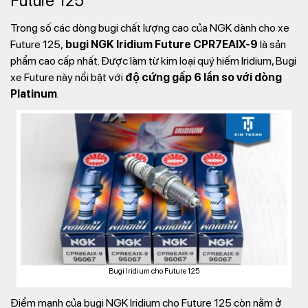
Future 125
Trong số các dòng bugi chất lượng cao của NGK dành cho xe
Future 125,
bugi NGK Iridium Future CPR7EAIX-9
là sản
phẩm cao cấp nhất. Được làm từ kim loại quý hiếm Iridium, Bugi
xe Future này nổi bật với
độ cứng gấp 6 lần so với dòng
Platinum
.
Bugi Iridium cho Future 125
Điểm mạnh của bugi NGK Iridium cho Future 125 còn nằm ở