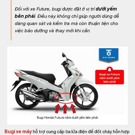
Đối với xe Future, bugi được đặt ở vị trí
dưới yếm
bên phải
. Điều này không chỉ giúp người dùng dễ
dàng quan sát và kiểm tra mà còn thuận tiện cho
việc bảo dưỡng và thay mới khi cần.
Bugi Honda Future nằm dưới yếm bên phải
Bugi xe máy
hỗ trợ cung cấp tia lửa điện để đốt cháy hỗn hợp