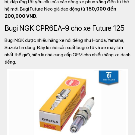
bỉ, đáp ứng tốt yêu cầu của các dòng xe phun xăng điện tử thế
hệ mới. Bugi Future Neo giá dao động từ
150,000 đến
200,000 VND
.
Bugi NGK CPR6EA-9 cho xe Future 125
Bugi NGK được nhiều hãng xe nổi tiếng như Honda, Yamaha,
Suzuki tin dùng. Đây là nhà sản xuất bugi ô tô và xe máy lớn
nhất thế giới, hiện là nhà cung cấp OEM cho nhiều hãng xe danh
tiếng.