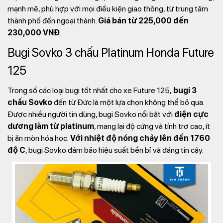
mạnh mẽ, phù hợp với mọi điều kiện giao thông, từ trung tâm
thành phố đến ngoại thành.
Giá bán từ 225,000 đến
230,000 VNĐ
.
Bugi Sovko 3 chấu Platinum Honda Future
125
Trong số các loại bugi tốt nhất cho xe Future 125,
bugi 3
chấu Sovko
đến từ Đức là một lựa chọn không thể bỏ qua.
Được nhiều người tin dùng, bugi Sovko nổi bật với
điện cực
dương làm từ platinum
, mang lại độ cứng và tính trơ cao, ít
bị ăn mòn hóa học.
Với nhiệt độ nóng chảy lên đến 1760
độ C
, bugi Sovko đảm bảo hiệu suất bền bỉ và đáng tin cậy.