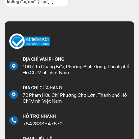
không được xử lý kịp […]
ĐỊA CHỈ VĂN PHÒNG
1067 Tạ Quang Bửu, Phường Bình Đông, Thành phố
Hồ Chí Minh, Việt Nam
ĐỊA CHỈ CỬA HÀNG
72 Phạm Hữu Chí, Phường Chợ Lớn, Thành phố Hồ
Chí Minh, Việt Nam
HỖ TRỢ NHANH
+842838547570