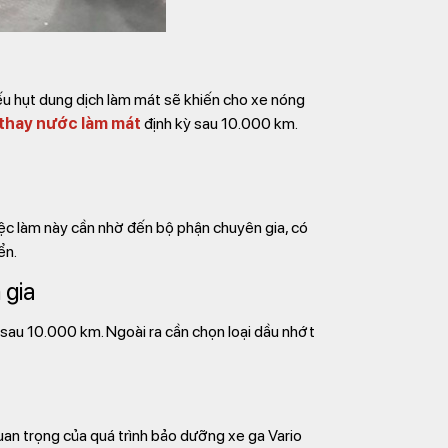
iếu hụt dung dịch làm mát sẽ khiến cho xe nóng
 thay nước làm mát
định kỳ sau 10.000 km.
ệc làm này cần nhờ đến bộ phận chuyên gia, có
ển.
 gia
i sau 10.000 km. Ngoài ra cần chọn loại dầu nhớt
uan trọng của quá trình bảo dưỡng xe ga Vario