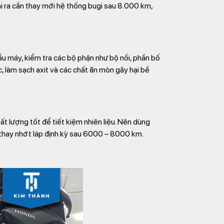
ài ra cần thay mới hệ thống bugi sau 8.000 km,
ầu máy, kiểm tra các bộ phận như bộ nồi, phần bố
c, làm sạch axit và các chất ăn mòn gây hại bề
ất lượng tốt để tiết kiệm nhiên liệu. Nên dùng
n thay nhớt láp định kỳ sau 6000 – 8000 km.