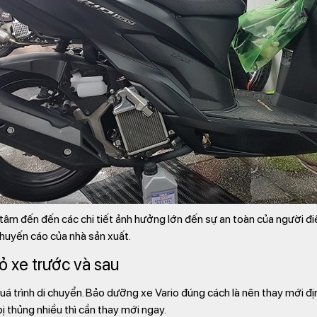
âm đến đến các chi tiết ảnh hưởng lớn đến sự an toàn của người điề
khuyến cáo của nhà sản xuất.
ỏ xe trước và sau
uá trình di chuyển. Bảo dưỡng xe Vario đúng cách là nên thay mới đ
bị thủng nhiều thì cần thay mới ngay.