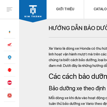
GIỚI THIỆU
CATAL
HƯỚNG DẪN BẢO DƯỠ
Xe Vario là dòng xe Honda có thu hú
linh hoạt vận hành mượt mà trên các 
chúng ta biết cách bảo dưỡng, loại bỏ
đam mê. Dưới đây là những hướng d
Các cách bảo dưỡn
Bảo dưỡng xe theo định 
Mỗi dòng xe khi đưa vào hoạt động c
tuân thủ bảo dưỡng xe Vario theo địn