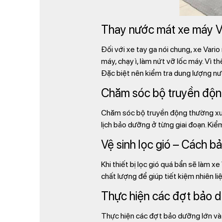
Thay nước mát xe máy V
Đối với xe tay ga nói chung, xe Vari
máy, chạy ì, làm nứt vỡ lốc máy. Vì 
Đặc biệt nên kiểm tra dung lượng nướ
Chăm sóc bộ truyền độ
Chăm sóc bộ truyền động thường xuyê
lịch bảo dưỡng ở từng giai đoạn. Kiể
Vệ sinh lọc gió – Cách 
Khi thiết bị lọc gió quá bẩn sẽ làm 
chất lượng để giúp tiết kiệm nhiên liệ
Thực hiện các đợt bảo d
Thực hiện các đợt bảo dưỡng lớn và