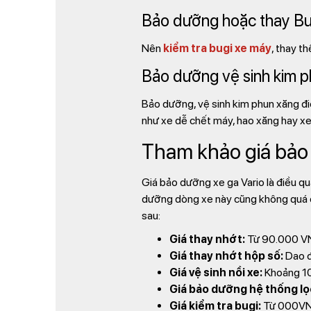
Bảo dưỡng hoặc thay Bu
Nên
kiểm tra bugi xe máy
, thay t
Bảo dưỡng vệ sinh kim p
Bảo dưỡng, vệ sinh kim phun xăng điệ
như xe dễ chết máy, hao xăng hay xe 
Tham khảo giá bảo
Giá bảo dưỡng xe ga Vario là điều qu
dưỡng dòng xe này cũng không quá c
sau:
Giá thay nhớt:
Từ 90.000 V
Giá thay nhớt hộp số:
Dao đ
Giá vệ sinh nồi xe:
Khoảng 1
Giá bảo dưỡng hệ thống lọc
Giá kiểm tra bugi:
Từ 000VN