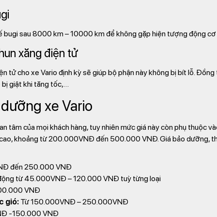
gi
hế bugi sau 8000 km – 10000 km để không gặp hiện tượng động cơ hụ
hun xăng điện tử
n tử cho xe Vario định kỳ sẽ giúp bộ phận này không bị bít lỗ. Đồng 
bị giật khi tăng tốc,…
 dưỡng xe Vario
an tâm của mọi khách hàng, tuy nhiên mức giá này còn phụ thuộc vào
ao, khoảng từ 200.000VNĐ đến 500.000 VNĐ. Giá bảo dưỡng, thay 
NĐ đến 250.000 VNĐ
ộng từ 45.000VNĐ – 120.000 VNĐ tuỳ từng loại
00.000 VNĐ
 gió:
Từ 150.000VNĐ – 250.000VNĐ
Đ -150.000 VNĐ