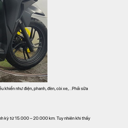
u khiển như điện, phanh, đèn, còi xe,…Phải sữa
ịnh kỳ từ 15.000 – 20.000 km. Tuy nhiên khi thấy