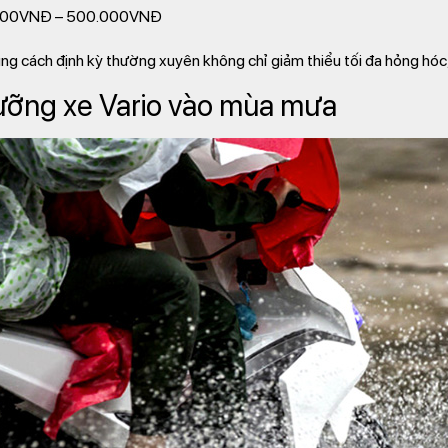
000VNĐ – 500.000VNĐ
ng cách định kỳ thường xuyên không chỉ giảm thiểu tối đa hỏng hóc
ưỡng xe Vario vào mùa mưa