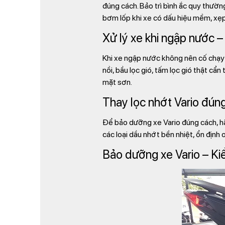
đúng cách. Bảo trì bình ắc quy thườn
bơm lốp khi xe có dấu hiệu mềm, xẹ
Xử lý xe khi ngập nước 
Khi xe ngập nước không nên cố chạy 
nồi, bầu lọc gió, tấm lọc gió thật c
mặt sơn.
Thay lọc nhớt Vario đúng 
Để bảo dưỡng xe Vario đúng cách, h
các loại dầu nhớt bền nhiệt, ổn định
Bảo dưỡng xe Vario – Kiể