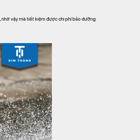
, nhờ vậy mà tiết kiệm được chi phí bảo dưỡng.