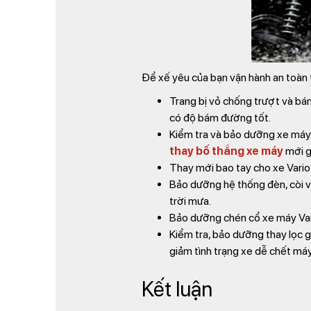
Để xế yêu của bạn vận hành an toàn 
Trang bị vỏ chống trượt và bá
có độ bám đường tốt.
Kiểm tra và bảo dưỡng xe máy t
thay bố thắng xe máy
mới g
Thay mới bao tay cho xe Vario k
Bảo dưỡng hệ thống đèn, còi v
trời mưa.
Bảo dưỡng chén cổ xe máy Vario 
Kiểm tra, bảo dưỡng thay lọc gi
giảm tình trạng xe dễ chết má
Kết luận