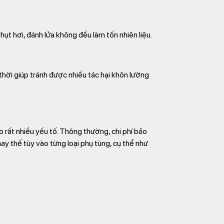
t hơi, đánh lửa không đều làm tốn nhiên liệu.
thời giúp tránh được nhiều tác hại khôn lường
 rất nhiều yếu tố. Thông thường, chi phí bảo
thế tùy vào từng loại phụ tùng, cụ thể như