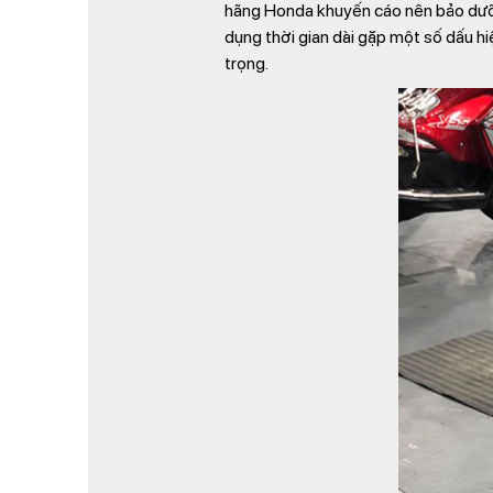
hãng Honda khuyến cáo nên bảo dưỡn
dụng thời gian dài gặp một số dấu h
trọng.