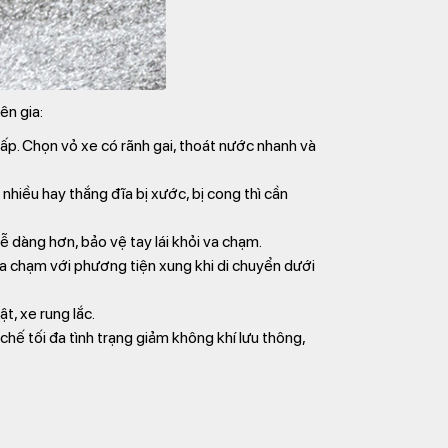
ên gia:
ấp. Chọn vỏ xe có rãnh gai, thoát nước nhanh và
hiều hay thắng đĩa bị xước, bị cong thì cần
ễ dàng hơn, bảo vệ tay lái khỏi va chạm.
a chạm với phương tiện xung khi di chuyển dưới
t, xe rung lắc.
chế tối đa tình trạng giảm không khí lưu thông,