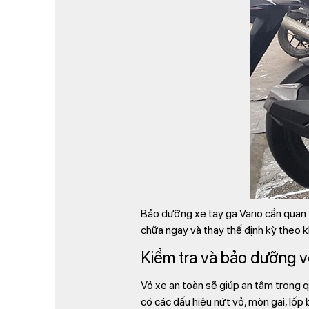
Bảo dưỡng xe tay ga Vario cần quan t
chữa ngay và thay thế định kỳ theo 
Kiểm tra và bảo dưỡng v
Vỏ xe an toàn sẽ giúp an tâm trong q
có các dấu hiệu nứt vỏ, mòn gai, lốp 