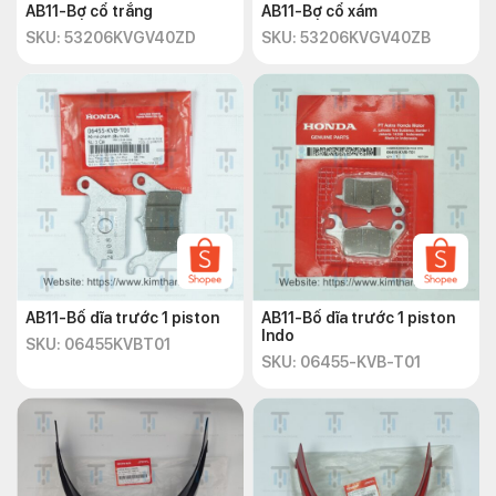
AB11-Bợ cổ trắng
AB11-Bợ cổ xám
SKU: 53206KVGV40ZD
SKU: 53206KVGV40ZB
AB11-Bố dĩa trước 1 piston
AB11-Bố dĩa trước 1 piston
Indo
SKU: 06455KVBT01
SKU: 06455-KVB-T01