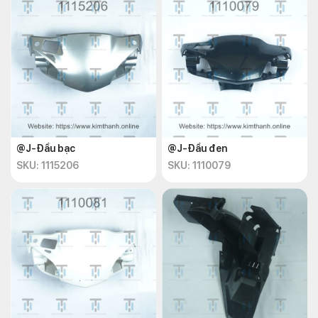
@J-Đầu bạc
@J-Đầu đen
SKU: 1115206
SKU: 1110079