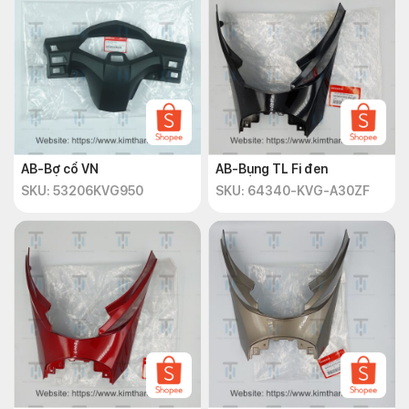
AB-Bợ cổ VN
AB-Bụng TL Fi đen
SKU: 53206KVG950
SKU: 64340-KVG-A30ZF