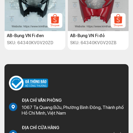
AB-Bụng VN Fi đen
AB-Bụng VN Fi đỏ
SKU: 64340KVGV20ZD
SKU: 64340KVGV20ZB
ĐỊA CHỈ VĂN PHÒNG
1067 Tạ Quang Bửu, Phường Bình Đông, Thành phố
Hồ Chí Minh, Việt Nam
ĐỊA CHỈ CỬA HÀNG