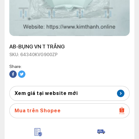
AB-BỤNG VN T TRẮNG
SKU: 64340KVG900ZP
Share:
Xem giá tại website mới
Mua trên Shopee