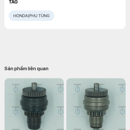
TAG
HONDA|PHỤ TÙNG
Sản phẩm liên quan