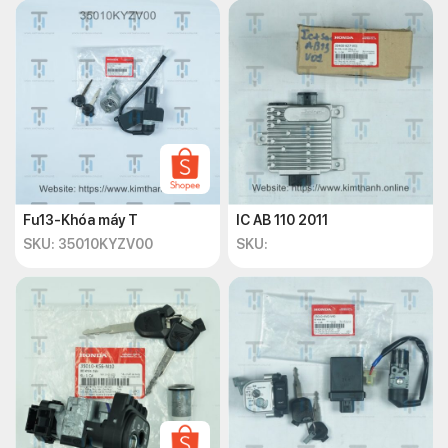
Fu13-Khóa máy T
IC AB 110 2011
SKU: 35010KYZV00
SKU: