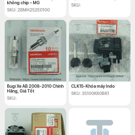
không chip – MG
SKU:
SKU: 2BMH252E0100
Bugi Xe AB 2008-2010 Chính
CLK15-Khóa máy Indo
Hãng, Giá Tốt
SKU: 35100K60B61
SKU: