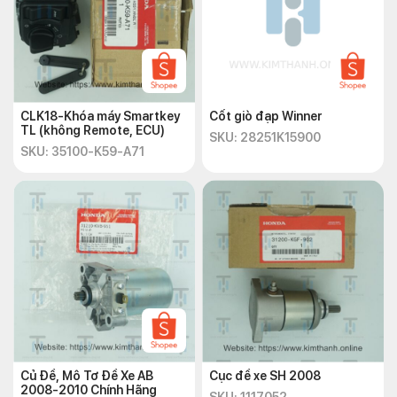
CLK18-Khóa máy Smartkey
Cốt giò đạp Winner
TL (không Remote, ECU)
SKU: 28251K15900
SKU: 35100-K59-A71
Củ Đề, Mô Tơ Đề Xe AB
Cục đề xe SH 2008
2008-2010 Chính Hãng