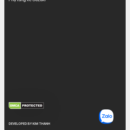
XEM THÊM
NHẬN MÃ BẢO MẬT
DEVELOPED BY KIM THANH