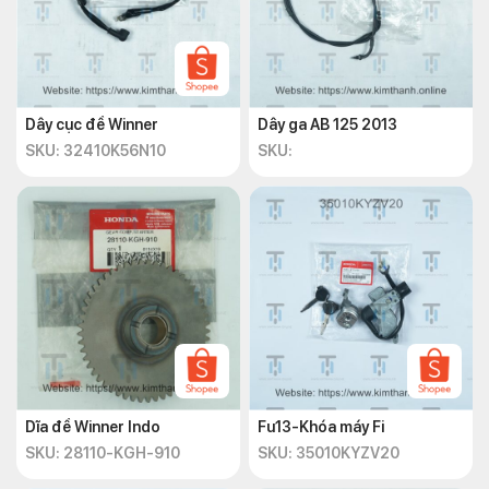
Dây cục đề Winner
Dây ga AB 125 2013
SKU: 32410K56N10
SKU:
Dĩa đề Winner Indo
Fu13-Khóa máy Fi
SKU: 28110-KGH-910
SKU: 35010KYZV20