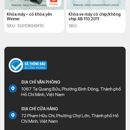
Khóa máy – có khóa yên
Khóa xe máy có chip/không
Winner
chip AB 110 2011
SKU: 35010K56N10
SKU:
ĐỊA CHỈ VĂN PHÒNG
1067 Tạ Quang Bửu, Phường Bình Đông, Thành phố
Hồ Chí Minh, Việt Nam
ĐỊA CHỈ CỬA HÀNG
72 Phạm Hữu Chí, Phường Chợ Lớn, Thành phố Hồ
Chí Minh, Việt Nam