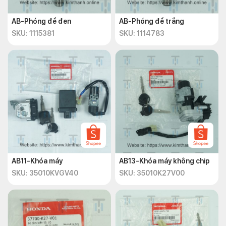
AB-Phóng đề đen
AB-Phóng đề trắng
SKU: 1115381
SKU: 1114783
AB11-Khóa máy
AB13-Khóa máy không chip
SKU: 35010KVGV40
SKU: 35010K27V00