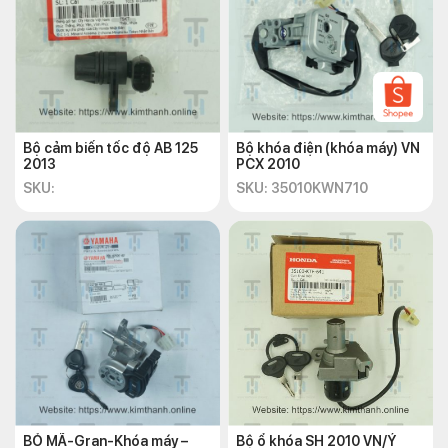
Bộ cảm biến tốc độ AB 125
Bộ khóa điện (khóa máy) VN
2013
PCX 2010
SKU:
SKU: 35010KWN710
BỎ MÃ-Gran-Khóa máy –
Bộ ổ khóa SH 2010 VN/Ý