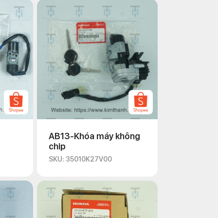
AB13-Khóa máy không
chip
SKU: 35010K27V00