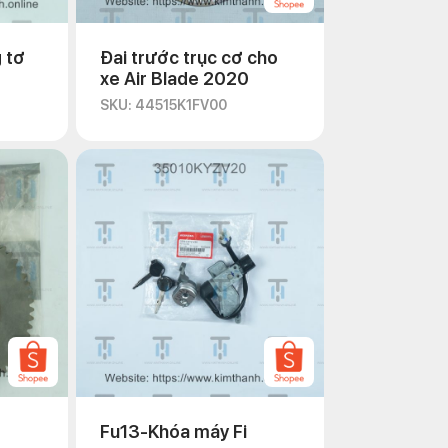
 tơ
Đai trước trục cơ cho
xe Air Blade 2020
SKU: 44515K1FV00
o
Fu13-Khóa máy Fi