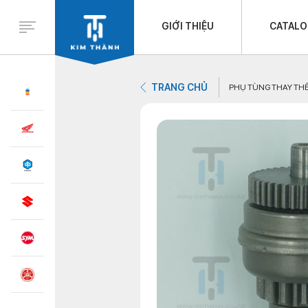
GIỚI THIỆU
CATAL
TRANG CHỦ
PHỤ TÙNG THAY TH