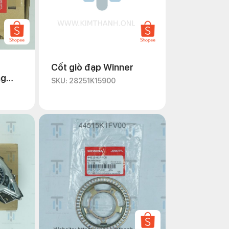
Cốt giò đạp Winner
ng
SKU: 28251K15900