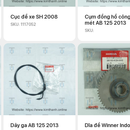
Cục đề xe SH 2008
Cụm đồng hồ công
mét AB 125 2013
SKU: 1117052
SKU:
Dây ga AB 125 2013
Dĩa đề Winner Ind