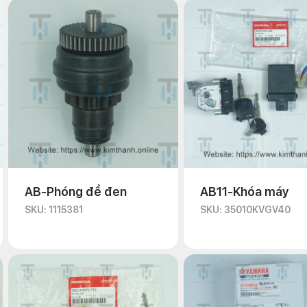
AB-Phóng đề đen
AB11-Khóa máy
SKU: 1115381
SKU: 35010KVGV40