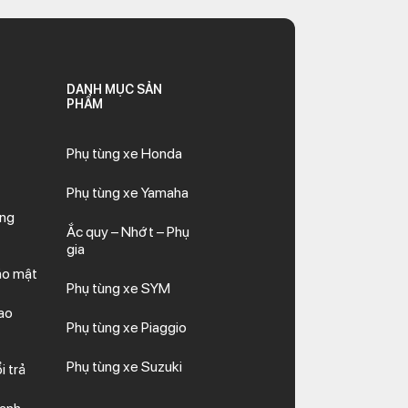
DANH MỤC SẢN
PHẨM
Phụ tùng xe Honda
Phụ tùng xe Yamaha
ăng
Ắc quy – Nhớt – Phụ
gia
ảo mật
Phụ tùng xe SYM
ao
Phụ tùng xe Piaggio
Phụ tùng xe Suzuki
i trả