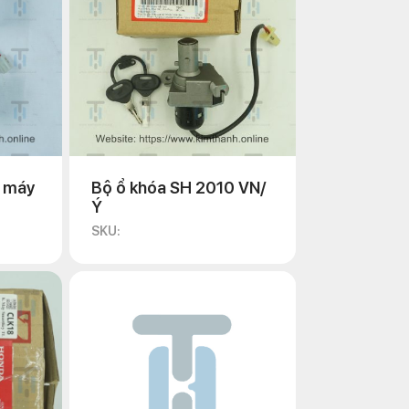
 máy
Bộ ổ khóa SH 2010 VN/
Ý
SKU: