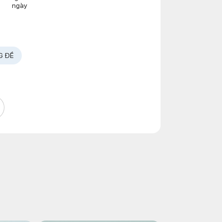
ngày
G ĐỀ