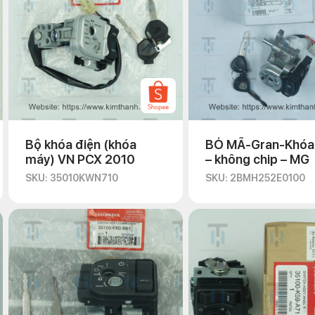
Bộ khóa điện (khóa
BỎ MÃ-Gran-Khóa
máy) VN PCX 2010
– không chip – MG
SKU: 35010KWN710
SKU: 2BMH252E0100