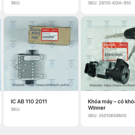
SKU:
SKU: 28110-KGH-910
IC AB 110 2011
Khóa máy – có khó
Winner
SKU:
SKU: 35010K56N10