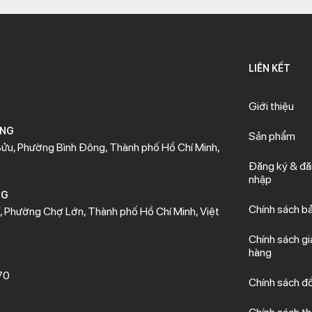
LIÊN KẾT
Giới thiệu
ÒNG
Sản phẩm
ửu, Phường Bình Đông, Thành phố Hồ Chí Minh,
Đăng ký & đ
nhập
NG
Chính sách b
 Phường Chợ Lớn, Thành phố Hồ Chí Minh, Việt
Chính sách gi
hàng
70
Chính sách đổ