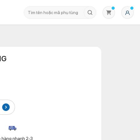
NG
Không có sản phẩm nào trong giỏ hàng
o hàng nhanh 2-3