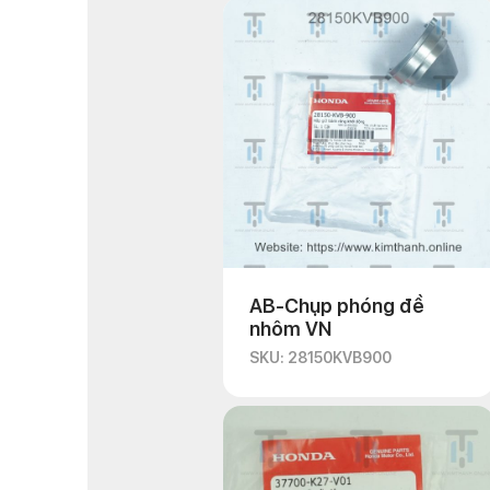
AB-Chụp phóng đề
nhôm VN
SKU: 28150KVB900