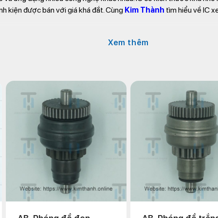
inh kiện được bán với giá khá đắt. Cùng
Kim Thành
tìm hiểu về IC x
ề IC AB 110 2011
Xem thêm
 lửa quan trọng mà mọi chiếc xe gắn máy đều cần.
IC AB 110 2011
phận đánh lửa IC còn được gọi với các tên gọi khác như: ECU hoặc h
nh lửa này thì xe sẽ không thể khởi động được. Biker sẽ cần phải k
 IC có dấu hiệu bị hư hỏng, không vận hành được cần thay mới càng s
hãng sản xuất để lắp đặt ở các vị trí khác nhau. Đối với dòng xe
Air
chếch về phía bên phải yên. Nằm ở vị trí này, IC AB sẽ được bảo vệ
 vệ khỏi bàn tay của những kẻ trộm linh kiện xe AB tốt nhất.