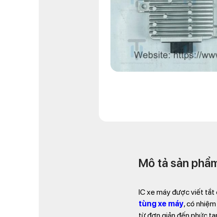
Mô tả sản phẩ
IC xe máy được viết tắt 
tùng xe máy
, có nhiệm
từ đơn giản đến phức tạ