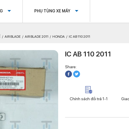
OG
PHỤ TÙNG XE MÁY
Ế
AIR BLADE
AIR BLADE 2011
HONDA
IC AB 110 2011
IC AB 110 2011
Share:
Chính sách đổi trả 1-1
Gia