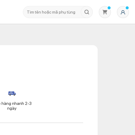
Không có sản phẩm nào trong giỏ hàng
o hàng nhanh 2-3
ngày