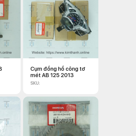
8
Cụm đồng hồ công tơ
mét AB 125 2013
SKU: