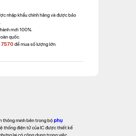
ược nhập khẩu chính hãng và được bảo
.
Thành mới 100%.
toàn quốc.
 7570
để mua số lượng lớn.
iển thông minh bên trong bộ
phụ
hệ thống điện tử của IC được thiết kế
nhưng lại có công dụng trong việc