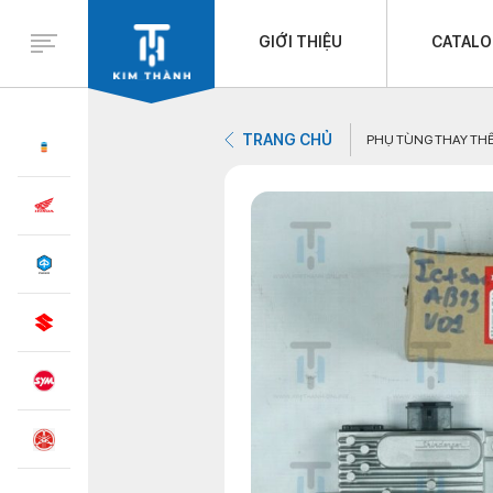
GIỚI THIỆU
CATAL
TRANG CHỦ
PHỤ TÙNG THAY TH