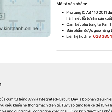
Mô tả sản phẩm:
Phụ tùng IC AB 110 2011 đ
hành nếu lỗi từ nhà sản xuất
Cam kết phụ tùng tại Kim 
Sản phẩm được giao hàng 
Liên hệ hotline:
028 3854
m
của cụm từ tiếng Anh là Integrated-Circuit. Đây là bộ phận điều kh
 vụ điều khiển hệ thống mạch điện tử. Tùy vào từng loại xe để IC và 
p và ứng dụng nhiều công nghệ khác nhau. IC có kích thước khá nhỏ 