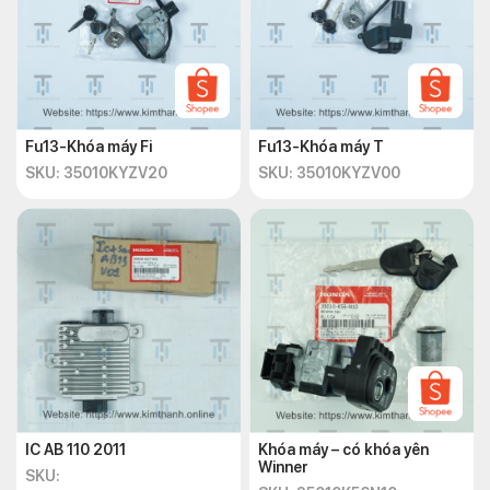
Fu13-Khóa máy Fi
Fu13-Khóa máy T
SKU: 35010KYZV20
SKU: 35010KYZV00
IC AB 110 2011
Khóa máy – có khóa yên
Winner
SKU: