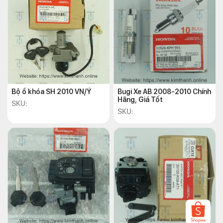
Bộ ổ khóa SH 2010 VN/Ý
Bugi Xe AB 2008-2010 Chính
Hãng, Giá Tốt
SKU:
SKU:
Cách bảo dưỡng khóa xe máy