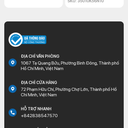
SKU: 35010K56N10
ĐỊA CHỈ VĂN PHÒNG
1067 Tạ Quang Bửu, Phường Bình Đông, Thành phố
Hồ Chí Minh, Việt Nam
ĐỊA CHỈ CỬA HÀNG
72 Phạm Hữu Chí, Phường Chợ Lớn, Thành phố Hồ
Chí Minh, Việt Nam
HỖ TRỢ NHANH
+842838547570