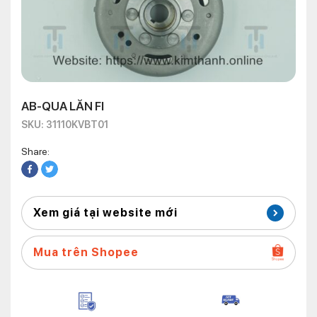
AB-QUA LĂN FI
SKU: 31110KVBT01
Share:
Xem giá tại website mới
Mua trên Shopee