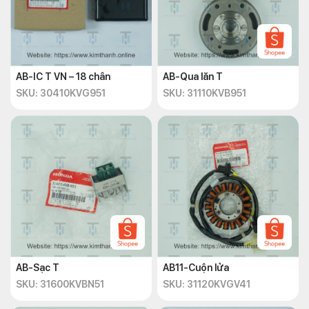
AB-IC T VN – 18 chân
AB-Qua lăn T
SKU: 30410KVG951
SKU: 31110KVB951
AB-Sạc T
AB11-Cuộn lửa
SKU: 31600KVBN51
SKU: 31120KVGV41