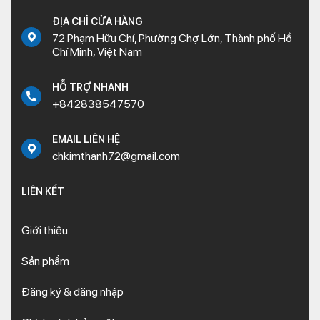
ĐỊA CHỈ CỬA HÀNG
72 Phạm Hữu Chí, Phường Chợ Lớn, Thành phố Hồ
Chí Minh, Việt Nam
HỖ TRỢ NHANH
+842838547570
EMAIL LIÊN HỆ
chkimthanh72@gmail.com
LIÊN KẾT
Giới thiệu
Sản phẩm
Đăng ký & đăng nhập