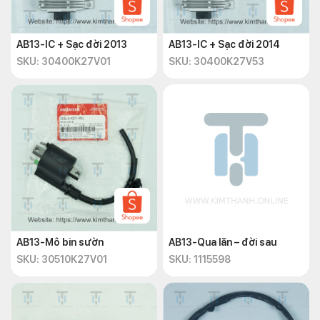
AB13-IC + Sạc đời 2013
AB13-IC + Sạc đời 2014
SKU: 30400K27V01
SKU: 30400K27V53
AB13-Mô bin sườn
AB13-Qua lăn – đời sau
SKU: 30510K27V01
SKU: 1115598