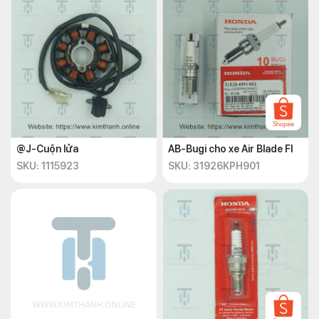
@J-Cuộn lửa
AB-Bugi cho xe Air Blade FI
SKU: 1115923
SKU: 31926KPH901