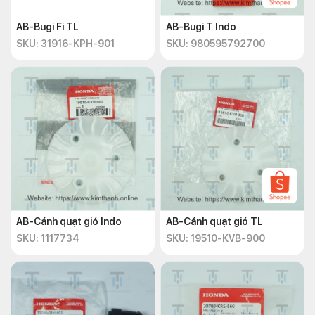
AB-Bugi Fi TL
AB-Bugi T Indo
SKU: 31916-KPH-901
SKU: 980595792700
AB-Cánh quạt gió Indo
AB-Cánh quạt gió TL
SKU: 1117734
SKU: 19510-KVB-900