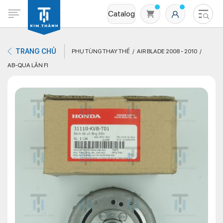
Catalog
TRANG CHỦ
PHỤ TÙNG THAY THẾ
AIR BLADE 2008 - 2010
AB-QUA LĂN FI
Không có sản phẩm nào trong giỏ hàng