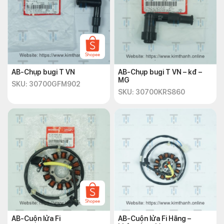
AB-Chụp bugi T VN
AB-Chụp bugi T VN – kđ –
MG
SKU: 30700GFM902
SKU: 30700KRS860
AB-Cuộn lửa Fi
AB-Cuộn lửa Fi Hãng –