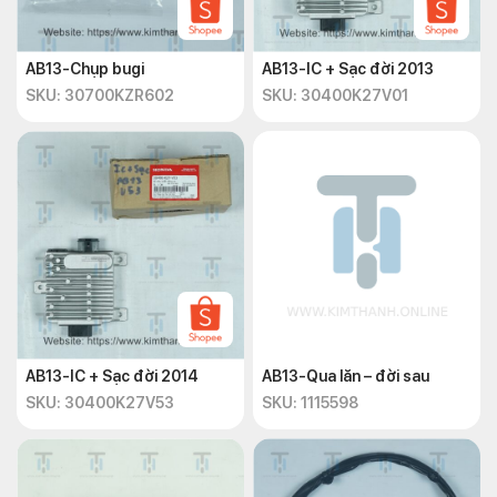
AB13-Chụp bugi
AB13-IC + Sạc đời 2013
SKU: 30700KZR602
SKU: 30400K27V01
AB13-IC + Sạc đời 2014
AB13-Qua lăn – đời sau
SKU: 30400K27V53
SKU: 1115598