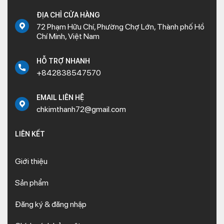
ĐỊA CHỈ CỬA HÀNG
72 Phạm Hữu Chí, Phường Chợ Lớn, Thành phố Hồ
Chí Minh, Việt Nam
HỖ TRỢ NHANH
+842838547570
EMAIL LIÊN HỆ
chkimthanh72@gmail.com
LIÊN KẾT
Giới thiệu
Sản phẩm
Đăng ký & đăng nhập