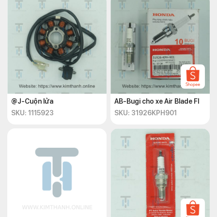
@J-Cuộn lửa
AB-Bugi cho xe Air Blade FI
SKU: 1115923
SKU: 31926KPH901