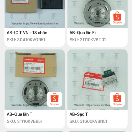
AB-IC T VN – 18 chân
AB-Qua lăn Fi
SKU: 30410KVG951
SKU: 31110KVBT01
AB-Qua lăn T
AB-Sạc T
SKU: 31110KVB951
SKU: 31600KVBN51