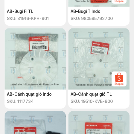
AB-Bugi Fi TL
AB-Bugi T Indo
SKU: 31916-KPH-901
SKU: 980595792700
AB-Cánh quạt gió Indo
AB-Cánh quạt gió TL
SKU: 1117734
SKU: 19510-KVB-900