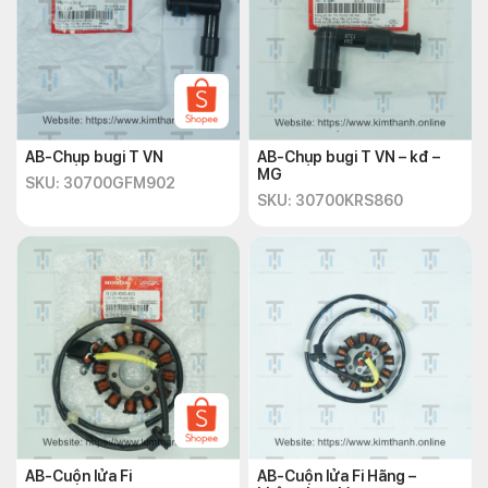
AB-Chụp bugi T VN
AB-Chụp bugi T VN – kđ –
MG
SKU: 30700GFM902
SKU: 30700KRS860
AB-Cuộn lửa Fi
AB-Cuộn lửa Fi Hãng –