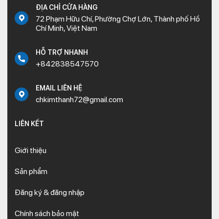
ĐỊA CHỈ CỬA HÀNG
72 Phạm Hữu Chí, Phường Chợ Lớn, Thành phố Hồ
Chí Minh, Việt Nam
HỖ TRỢ NHANH
+842838547570
EMAIL LIÊN HỆ
chkimthanh72@gmail.com
LIÊN KẾT
Giới thiệu
Sản phẩm
Đăng ký & đăng nhập
Chính sách bảo mật