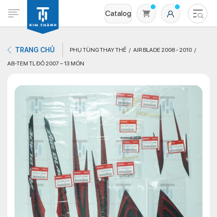
Catalog
TRANG CHỦ
PHỤ TÙNG THAY THẾ
AIR BLADE 2008 - 2010
AB-TEM TL ĐỎ 2007 – 13 MÓN
Không có sản phẩm nào trong giỏ hàng