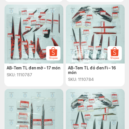
AB-Tem TL đen mờ – 17 món
AB-Tem TL đỏ đen Fi – 16
món
SKU: 1110787
SKU: 1110784