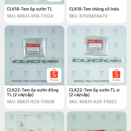
CLK18-Tem ốp sườn TL
CLK18-Tem thông số Indo
SKU: 86831-K59-T10ZA
SKU: 87505K59A70
CLK22-Tem ốp sườn đồng
CLK22-Tem ốp sườn TL xi
TL (2 cái/cặp)
(2 cái/cặp)
SKU: 86831-K2S-T00ZB
SKU: 86831-K2S-T00ZC