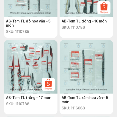
AB-Tem TL đỏ hoa văn – 5
AB-Tem TL đồng – 16 món
món
SKU: 1110786
SKU: 1110785
AB-Tem TL trắng – 17 món
AB-Tem TL xám hoa văn – 5
món
SKU: 1110788
SKU: 1116068