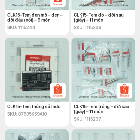
CLK15-Tem đen mờ – đen –
CLK15-Tem đỏ – đời sau
đời đầu (nổi) – 9 món
(giấy) – 11 món
SKU: 1115244
SKU: 1115239
CLK15-Tem thông số Indo
CLK15-Tem trắng – đời sau
(giấy) – 11 món
SKU: 87505K59A10
SKU: 1115237