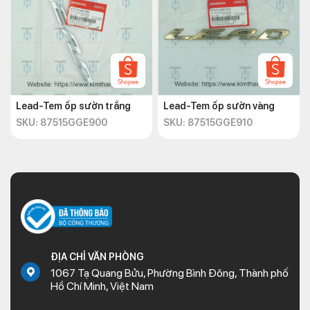
Lead-Tem ốp sườn trắng
Lead-Tem ốp sườn vàng
SKU: 87515GGE900
SKU: 87515GGE910
ĐỊA CHỈ VĂN PHÒNG
1067 Tạ Quang Bửu, Phường Bình Đông, Thành phố
Hồ Chí Minh, Việt Nam