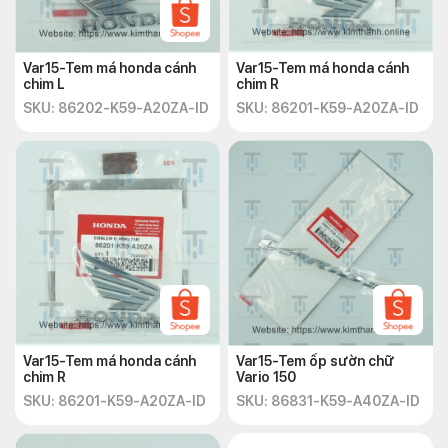
Var15-Tem má honda cánh
Var15-Tem má honda cánh
chim L
chim R
SKU: 86202-K59-A20ZA-ID
SKU: 86201-K59-A20ZA-ID
Var15-Tem má honda cánh
Var15-Tem ốp sườn chữ
chim R
Vario 150
SKU: 86201-K59-A20ZA-ID
SKU: 86831-K59-A40ZA-ID