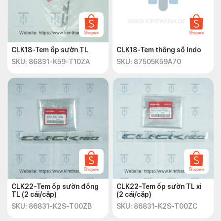
CLK18-Tem ốp sườn TL
CLK18-Tem thông số Indo
SKU: 86831-K59-T10ZA
SKU: 87505K59A70
CLK22-Tem ốp sườn đồng
CLK22-Tem ốp sườn TL xi
TL (2 cái/cặp)
(2 cái/cặp)
SKU: 86831-K2S-T00ZB
SKU: 86831-K2S-T00ZC