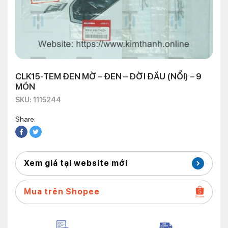
CLK15-TEM ĐEN MỜ – ĐEN – ĐỜI ĐẦU (NỔI) – 9
MÓN
SKU: 1115244
Share:
Xem giá tại website mới
Mua trên Shopee