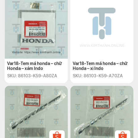
Var18-Tem má honda – chữ
Var18-Tem má honda – chữ
Honda – xám Indo
Honda – xi Indo
SKU: 86103-K59-A80ZA
SKU: 86103-K59-A70ZA