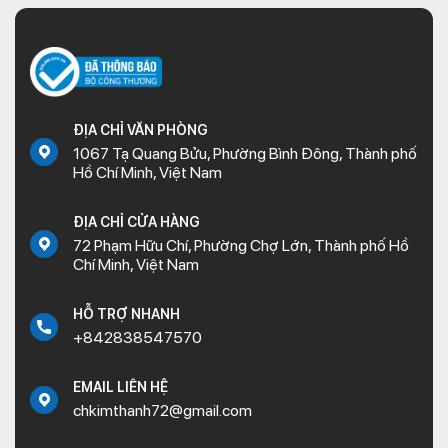
ĐỊA CHỈ VĂN PHÒNG
1067 Tạ Quang Bửu, Phường Bình Đông, Thành phố
Hồ Chí Minh, Việt Nam
ĐỊA CHỈ CỬA HÀNG
72 Phạm Hữu Chí, Phường Chợ Lớn, Thành phố Hồ
Chí Minh, Việt Nam
HỖ TRỢ NHANH
+842838547570
EMAIL LIÊN HỆ
chkimthanh72@gmail.com