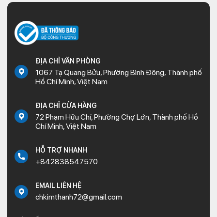
ĐỊA CHỈ VĂN PHÒNG
1067 Tạ Quang Bửu, Phường Bình Đông, Thành phố
Hồ Chí Minh, Việt Nam
ĐỊA CHỈ CỬA HÀNG
72 Phạm Hữu Chí, Phường Chợ Lớn, Thành phố Hồ
Chí Minh, Việt Nam
HỖ TRỢ NHANH
+842838547570
EMAIL LIÊN HỆ
chkimthanh72@gmail.com