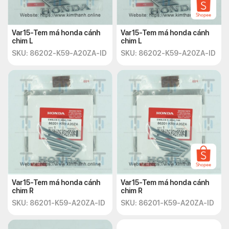
Var15-Tem má honda cánh
Var15-Tem má honda cánh
chim L
chim L
SKU: 86202-K59-A20ZA-ID
SKU: 86202-K59-A20ZA-ID
Var15-Tem má honda cánh
Var15-Tem má honda cánh
chim R
chim R
SKU: 86201-K59-A20ZA-ID
SKU: 86201-K59-A20ZA-ID