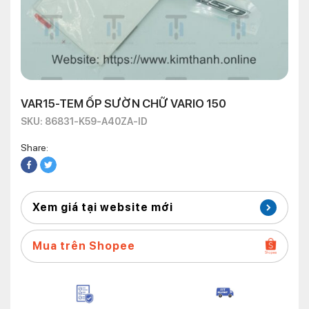
VAR15-TEM ỐP SƯỜN CHỮ VARIO 150
SKU: 86831-K59-A40ZA-ID
Share:
Xem giá tại website mới
Mua trên Shopee