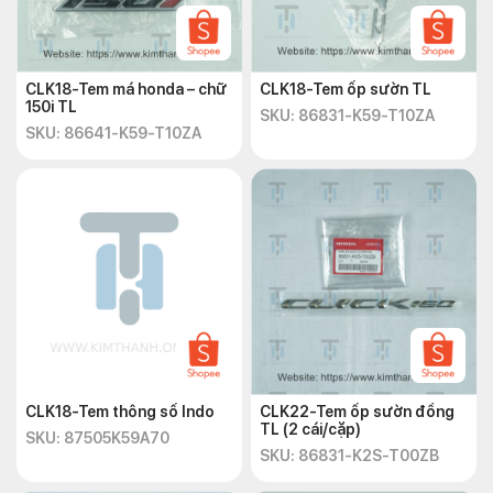
CLK18-Tem má honda – chữ
CLK18-Tem ốp sườn TL
150i TL
SKU: 86831-K59-T10ZA
SKU: 86641-K59-T10ZA
CLK18-Tem thông số Indo
CLK22-Tem ốp sườn đồng
TL (2 cái/cặp)
SKU: 87505K59A70
SKU: 86831-K2S-T00ZB