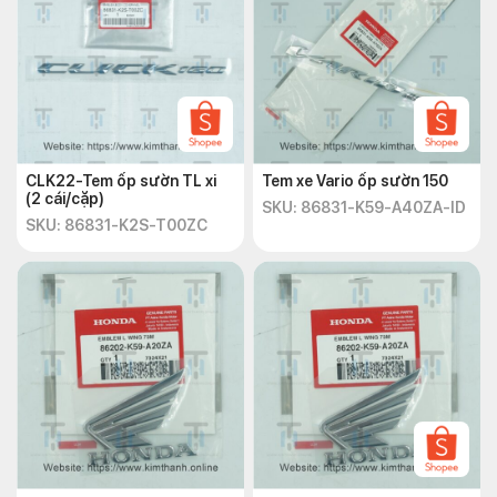
CLK22-Tem ốp sườn TL xi
Tem xe Vario ốp sườn 150
(2 cái/cặp)
SKU: 86831-K59-A40ZA-ID
SKU: 86831-K2S-T00ZC