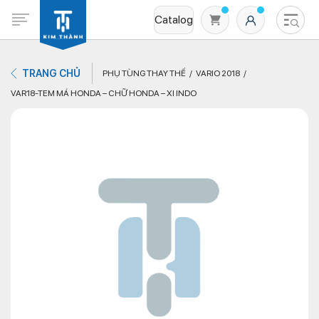
Catalog
TRANG CHỦ
PHỤ TÙNG THAY THẾ
VARIO 2018
VAR18-TEM MÁ HONDA – CHỮ HONDA – XI INDO
Không có sản phẩm nào trong giỏ hàng