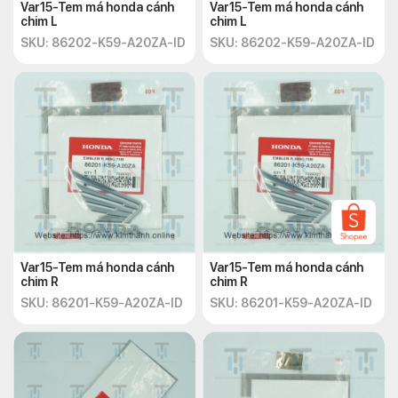
Var15-Tem má honda cánh
Var15-Tem má honda cánh
chim L
chim L
SKU: 86202-K59-A20ZA-ID
SKU: 86202-K59-A20ZA-ID
Var15-Tem má honda cánh
Var15-Tem má honda cánh
chim R
chim R
SKU: 86201-K59-A20ZA-ID
SKU: 86201-K59-A20ZA-ID