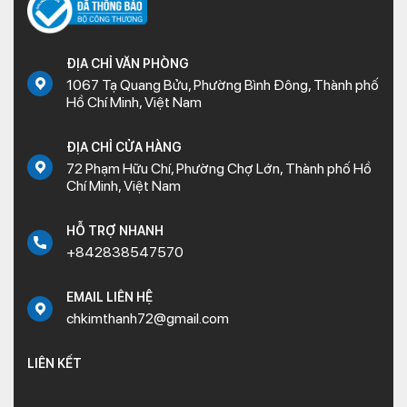
ĐỊA CHỈ VĂN PHÒNG
1067 Tạ Quang Bửu, Phường Bình Đông, Thành phố
Hồ Chí Minh, Việt Nam
ĐỊA CHỈ CỬA HÀNG
72 Phạm Hữu Chí, Phường Chợ Lớn, Thành phố Hồ
Chí Minh, Việt Nam
HỖ TRỢ NHANH
+842838547570
EMAIL LIÊN HỆ
chkimthanh72@gmail.com
LIÊN KẾT