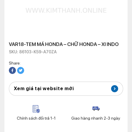
VAR18-TEM MÁ HONDA – CHỮ HONDA – XI INDO
SKU: 86103-K59-A70ZA
Share:
Xem giá tại website mới
Chính sách đổi trả 1-1
Giao hàng nhanh 2-3 ngày