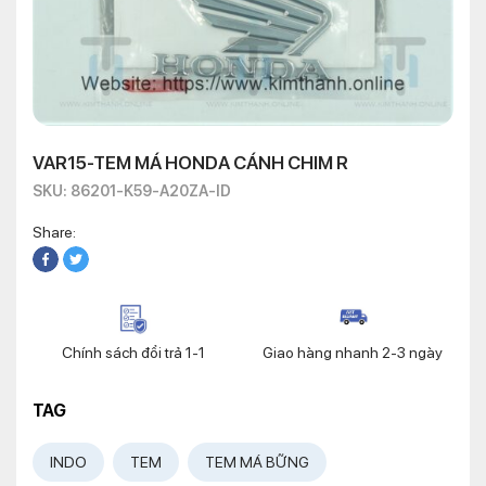
VAR15-TEM MÁ HONDA CÁNH CHIM R
SKU: 86201-K59-A20ZA-ID
Share:
Chính sách đổi trả 1-1
Giao hàng nhanh 2-3 ngày
TAG
INDO
TEM
TEM MÁ BỮNG