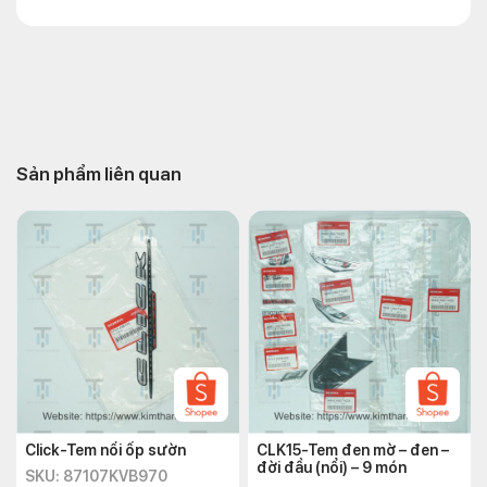
Sản phẩm liên quan
Click-Tem nổi ốp sườn
CLK15-Tem đen mờ – đen –
đời đầu (nổi) – 9 món
SKU: 87107KVB970