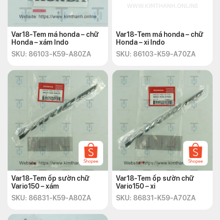
Var18-Tem má honda – chữ
Var18-Tem má honda – chữ
Honda – xám Indo
Honda – xi Indo
SKU: 86103-K59-A80ZA
SKU: 86103-K59-A70ZA
Var18-Tem ốp sườn chữ
Var18-Tem ốp sườn chữ
Vario150 – xám
Vario150 – xi
SKU: 86831-K59-A80ZA
SKU: 86831-K59-A70ZA