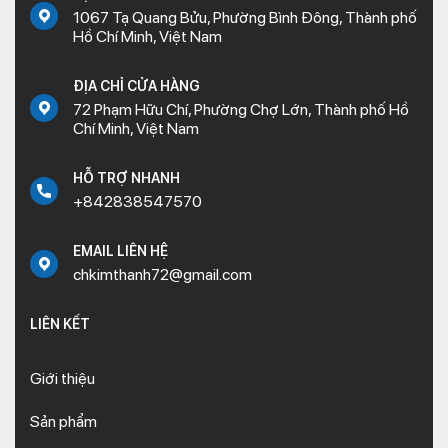
1067 Tạ Quang Bửu, Phường Bình Đông, Thành phố
Hồ Chí Minh, Việt Nam
ĐỊA CHỈ CỬA HÀNG
72 Phạm Hữu Chí, Phường Chợ Lớn, Thành phố Hồ
Chí Minh, Việt Nam
HỖ TRỢ NHANH
+842838547570
EMAIL LIÊN HỆ
chkimthanh72@gmail.com
LIÊN KẾT
Giới thiệu
Sản phẩm