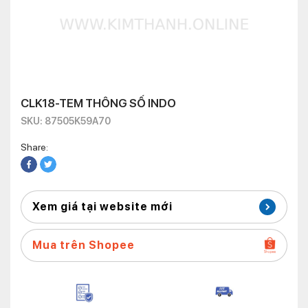
CLK18-TEM THÔNG SỐ INDO
SKU: 87505K59A70
Share:
Xem giá tại website mới
Mua trên Shopee