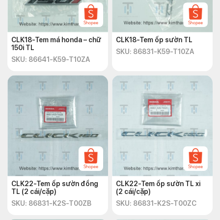
CLK18-Tem má honda – chữ
CLK18-Tem ốp sườn TL
150i TL
SKU: 86831-K59-T10ZA
SKU: 86641-K59-T10ZA
CLK22-Tem ốp sườn đồng
CLK22-Tem ốp sườn TL xi
TL (2 cái/cặp)
(2 cái/cặp)
SKU: 86831-K2S-T00ZB
SKU: 86831-K2S-T00ZC