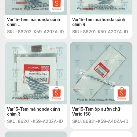
Var15-Tem má honda cánh
Var15-Tem má honda cánh
chim L
chim R
SKU: 86202-K59-A20ZA-ID
SKU: 86201-K59-A20ZA-ID
Var15-Tem má honda cánh
Var15-Tem ốp sườn chữ
chim R
Vario 150
SKU: 86201-K59-A20ZA-ID
SKU: 86831-K59-A40ZA-ID