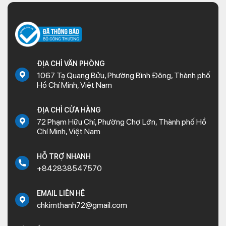
ĐỊA CHỈ VĂN PHÒNG
1067 Tạ Quang Bửu, Phường Bình Đông, Thành phố
Hồ Chí Minh, Việt Nam
ĐỊA CHỈ CỬA HÀNG
72 Phạm Hữu Chí, Phường Chợ Lớn, Thành phố Hồ
Chí Minh, Việt Nam
HỖ TRỢ NHANH
+842838547570
EMAIL LIÊN HỆ
chkimthanh72@gmail.com