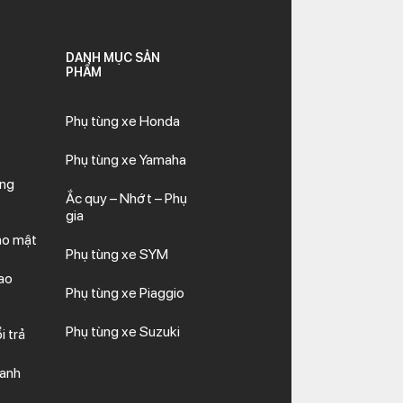
DANH MỤC SẢN
PHẨM
Phụ tùng xe Honda
Phụ tùng xe Yamaha
ăng
Ắc quy – Nhớt – Phụ
gia
ảo mật
Phụ tùng xe SYM
ao
Phụ tùng xe Piaggio
Phụ tùng xe Suzuki
i trả
hanh