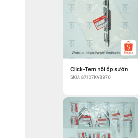
Click-Tem nổi ốp sườn
SKU: 87107KVB970