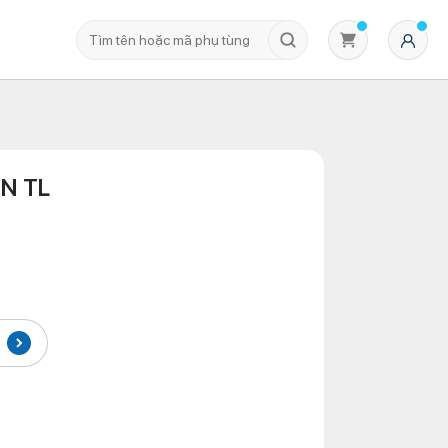
N TL
Không có sản phẩm nào trong giỏ hàng