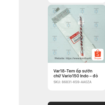
Var18-Tem ốp sườn
chữ Vario150 Indo – đỏ
SKU: 86831-K59-AA0ZA