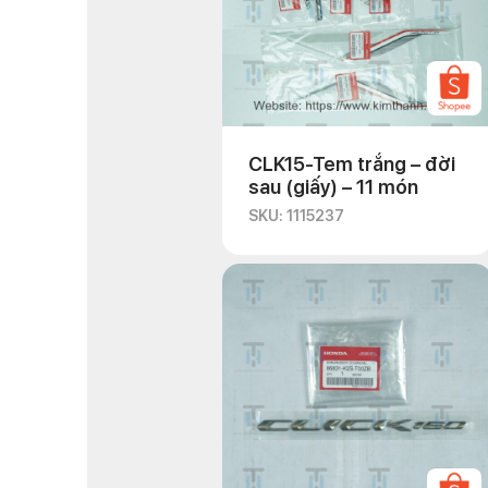
CLK15-Tem trắng – đời
sau (giấy) – 11 món
SKU: 1115237