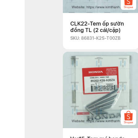
CLK22-Tem ốp sườn
đồng TL (2 cái/cặp)
SKU: 86831-K2S-T00ZB