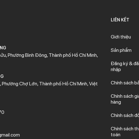
LIÊN KẾT
Giới thiệu
ÒNG
Sản phẩm
ửu, Phường Bình Đông, Thành phố Hồ Chí Minh,
Đăng ký & đ
nhập
NG
Chính sách b
 Phường Chợ Lớn, Thành phố Hồ Chí Minh, Việt
Chính sách gi
hàng
70
Chính sách đổ
Chính sách t
toán
mail.com