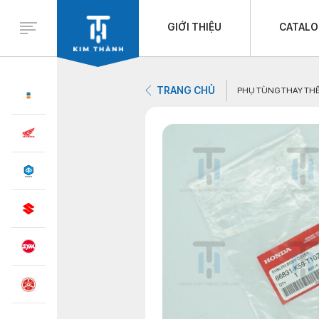
GIỚI THIỆU
CATAL
TRANG CHỦ
PHỤ TÙNG THAY TH