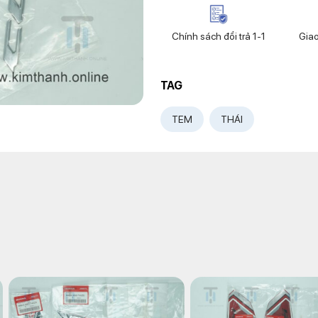
Chính sách đổi trả 1-1
Gia
TAG
TEM
THÁI