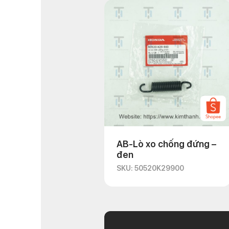
AB-Lò xo chống đứng –
đen
SKU: 50520K29900