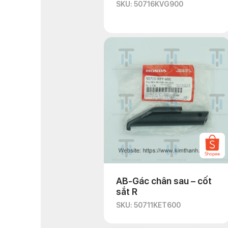
SKU: 50716KVG900
AB-Gác chân sau – cốt
sắt R
SKU: 50711KET600