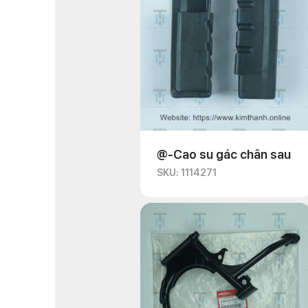
@-Cao su gác chân sau
SKU: 1114271