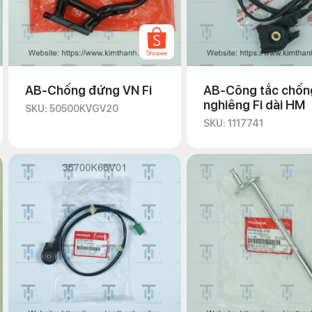
AB-Chống đứng VN Fi
AB-Công tắc chốn
nghiêng Fi dài HM
SKU: 50500KVGV20
SKU: 1117741