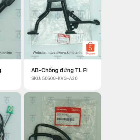
g
AB-Chống đứng TL Fi
SKU: 50500-KVG-A30