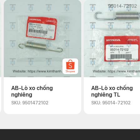
AB-Lò xo chống
AB-Lò xo chống
nghiêng
nghiêng TL
SKU: 9501472102
SKU: 95014-72102