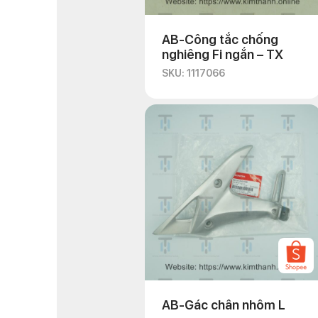
AB-Công tắc chống
nghiêng Fi ngắn – TX
SKU: 1117066
AB-Gác chân nhôm L