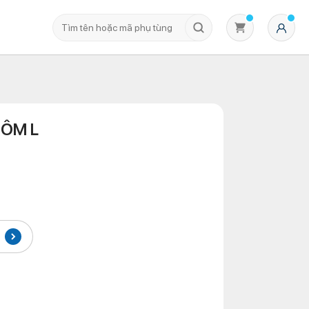
HÔM L
Không có sản phẩm nào trong giỏ hàng