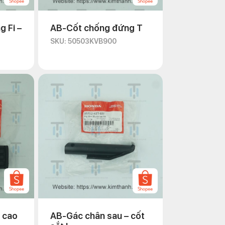
 Fi –
AB-Cốt chống đứng T
SKU: 50503KVB900
 cao
AB-Gác chân sau – cốt