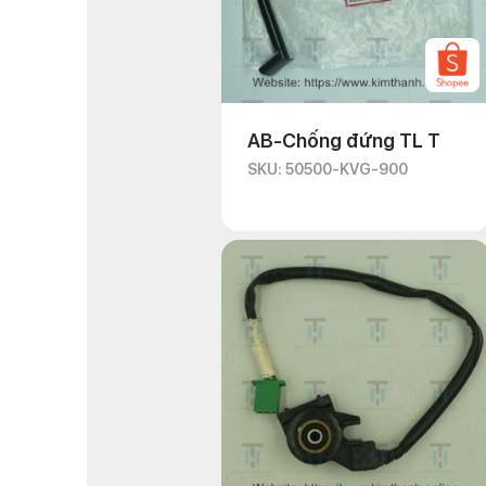
AB-Chống đứng TL T
SKU: 50500-KVG-900