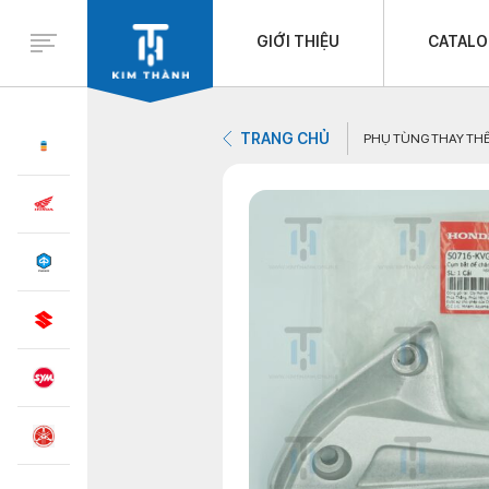
GIỚI THIỆU
CATAL
TRANG CHỦ
PHỤ TÙNG THAY TH