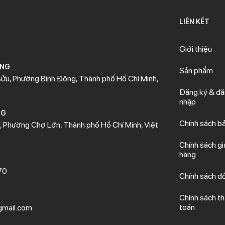
LIÊN KẾT
Giới thiệu
ÒNG
Sản phẩm
ửu, Phường Bình Đông, Thành phố Hồ Chí Minh,
Đăng ký & đ
nhập
NG
Chính sách b
 Phường Chợ Lớn, Thành phố Hồ Chí Minh, Việt
Chính sách gi
hàng
70
Chính sách đổ
Chính sách t
toán
mail.com