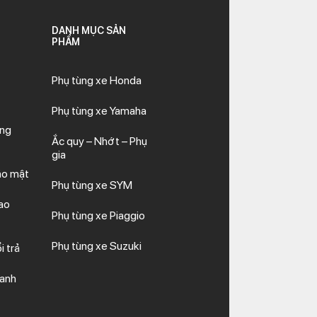
DANH MỤC SẢN
PHẨM
Phụ tùng xe Honda
Phụ tùng xe Yamaha
ăng
Ắc quy – Nhớt – Phụ
gia
ảo mật
Phụ tùng xe SYM
ao
Phụ tùng xe Piaggio
Phụ tùng xe Suzuki
i trả
hanh