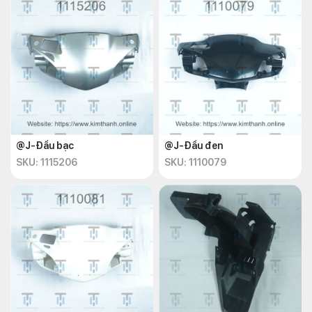
@J-Đầu bạc
@J-Đầu đen
SKU: 1115206
SKU: 1110079