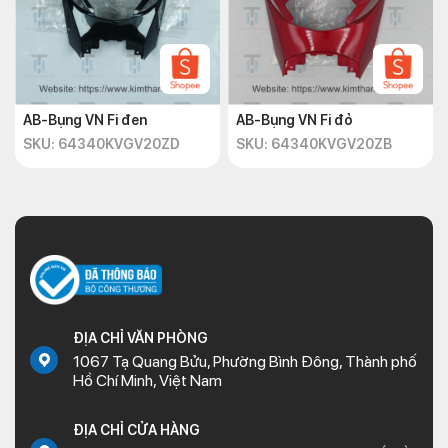
AB-Bụng VN Fi đen
AB-Bụng VN Fi đỏ
SKU: 64340KVGV20ZD
SKU: 64340KVGV20ZB
ĐỊA CHỈ VĂN PHÒNG
1067 Tạ Quang Bửu, Phường Bình Đông, Thành phố
Hồ Chí Minh, Việt Nam
ĐỊA CHỈ CỬA HÀNG