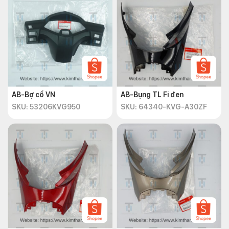
AB-Bợ cổ VN
AB-Bụng TL Fi đen
SKU: 53206KVG950
SKU: 64340-KVG-A30ZF