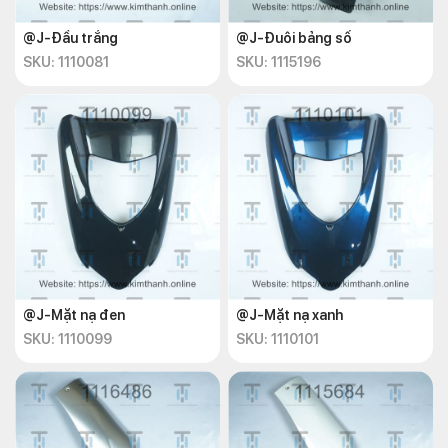
@J-Đầu trắng
@J-Đuôi bảng số
SKU: 1110081
SKU: 1115196
@J-Mặt nạ đen
@J-Mặt nạ xanh
SKU: 1110099
SKU: 1110101