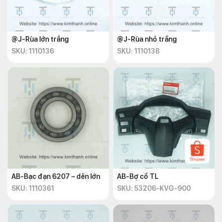
@J-Rùa lớn trắng
@J-Rùa nhỏ trắng
SKU: 1110136
SKU: 1110138
AB-Bạc đạn 6207 – dên lớn
AB-Bợ cổ TL
SKU: 1110361
SKU: 53206-KVG-900