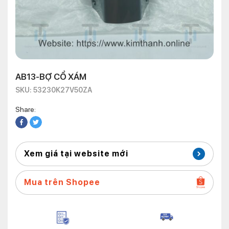
AB13-BỢ CỔ XÁM
SKU: 53230K27V50ZA
Share:
Xem giá tại website mới
Mua trên Shopee