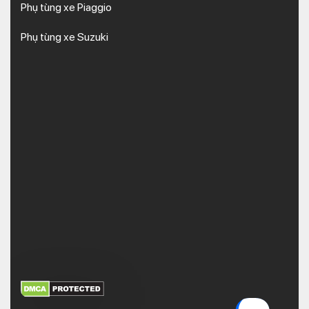
Phụ tùng xe Piaggio
Phụ tùng xe Suzuki
XEM THÊM
NHẬN MÃ BẢO MẬT