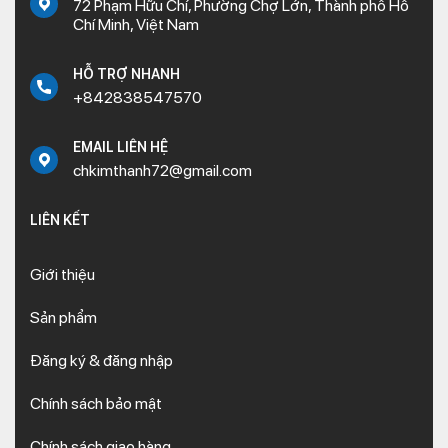
72 Phạm Hữu Chí, Phường Chợ Lớn, Thành phố Hồ
Chí Minh, Việt Nam
HỖ TRỢ NHANH
+842838547570
EMAIL LIÊN HỆ
chkimthanh72@gmail.com
LIÊN KẾT
Giới thiệu
Sản phẩm
Đăng ký & đăng nhập
Chính sách bảo mật
Chính sách giao hàng