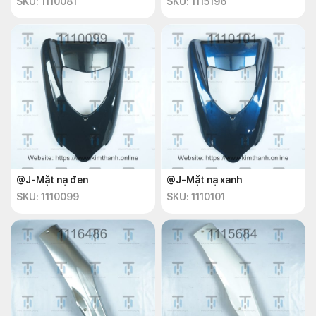
SKU: 1110081
SKU: 1115196
@J-Mặt nạ đen
@J-Mặt nạ xanh
SKU: 1110099
SKU: 1110101