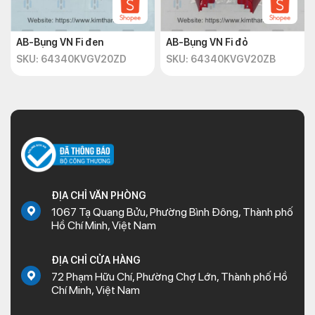
AB-Bụng VN Fi đen
AB-Bụng VN Fi đỏ
SKU: 64340KVGV20ZD
SKU: 64340KVGV20ZB
ĐỊA CHỈ VĂN PHÒNG
1067 Tạ Quang Bửu, Phường Bình Đông, Thành phố
Hồ Chí Minh, Việt Nam
ĐỊA CHỈ CỬA HÀNG
72 Phạm Hữu Chí, Phường Chợ Lớn, Thành phố Hồ
Chí Minh, Việt Nam