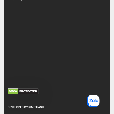
XEM THÊM
NHẬN MÃ BẢO MẬT
DEVELOPED BY KIM THANH