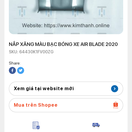
NẮP XĂNG MÀU BẠC BÓNG XE AIR BLADE 2020
SKU: 64430K1FV00ZG
Share:
Xem giá tại website mới
Mua trên Shopee