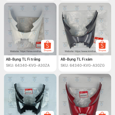
AB-Bụng TL Fi trắng
AB-Bụng TL Fi xám
SKU: 64340-KVG-A30ZA
SKU: 64340-KVG-A30ZG