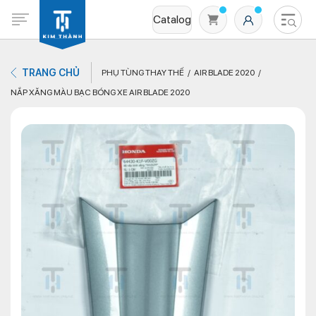
Catalog
TRANG CHỦ
PHỤ TÙNG THAY THẾ
AIR BLADE 2020
NẮP XĂNG MÀU BẠC BÓNG XE AIR BLADE 2020
Không có sản phẩm nào trong giỏ hàng