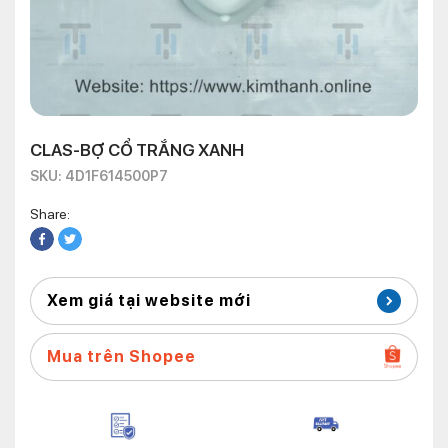
CLAS-BỢ CỔ TRẮNG XANH
SKU: 4D1F614500P7
Share:
Xem giá tại website mới
Mua trên Shopee