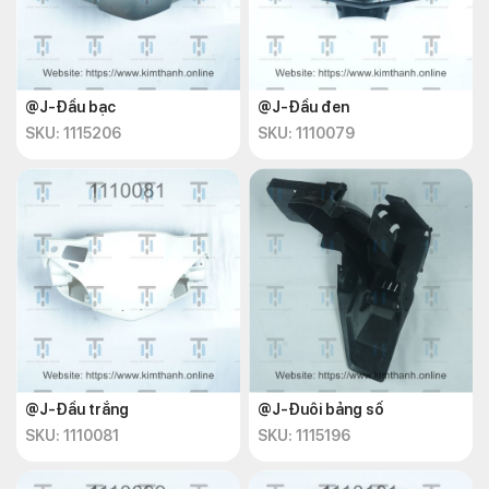
@J-Đầu bạc
@J-Đầu đen
SKU: 1115206
SKU: 1110079
@J-Đầu trắng
@J-Đuôi bảng số
SKU: 1110081
SKU: 1115196