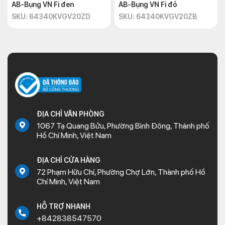
AB-Bụng VN Fi đen
AB-Bụng VN Fi đỏ
SKU: 64340KVGV20ZD
SKU: 64340KVGV20ZB
ĐỊA CHỈ VĂN PHÒNG
1067 Tạ Quang Bửu, Phường Bình Đông, Thành phố
Hồ Chí Minh, Việt Nam
ĐỊA CHỈ CỬA HÀNG
72 Phạm Hữu Chí, Phường Chợ Lớn, Thành phố Hồ
Chí Minh, Việt Nam
HỖ TRỢ NHANH
+842838547570