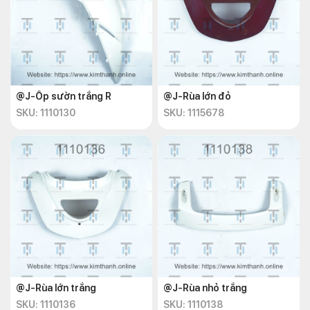
@J-Ốp sườn trắng R
@J-Rùa lớn đỏ
SKU: 1110130
SKU: 1115678
@J-Rùa lớn trắng
@J-Rùa nhỏ trắng
SKU: 1110136
SKU: 1110138