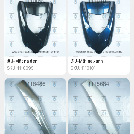
@J-Mặt nạ đen
@J-Mặt nạ xanh
SKU: 1110099
SKU: 1110101