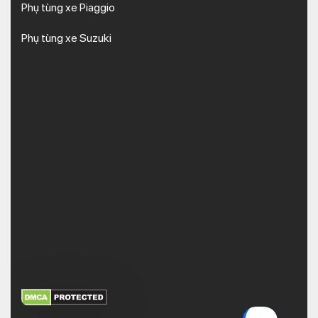
Phụ tùng xe Piaggio
Phụ tùng xe Suzuki
XEM THÊM
NHẬN MÃ BẢO MẬT