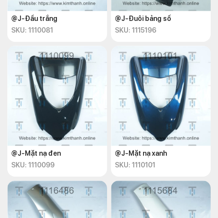
@J-Đầu trắng
@J-Đuôi bảng số
SKU: 1110081
SKU: 1115196
@J-Mặt nạ đen
@J-Mặt nạ xanh
SKU: 1110099
SKU: 1110101