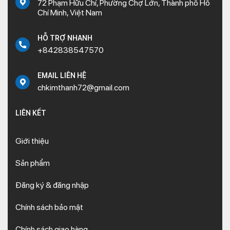
72 Phạm Hữu Chí, Phường Chợ Lớn, Thành phố Hồ
Chí Minh, Việt Nam
HỖ TRỢ NHANH
+842838547570
EMAIL LIÊN HỆ
chkimthanh72@gmail.com
LIÊN KẾT
Giới thiệu
Sản phẩm
Đăng ký & đăng nhập
Chính sách bảo mật
Chính sách giao hàng