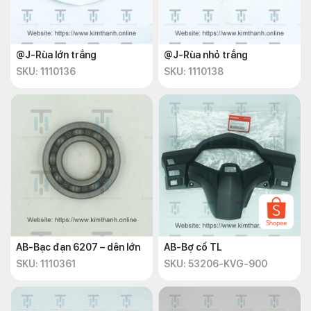
@J-Rùa lớn trắng
@J-Rùa nhỏ trắng
SKU: 1110136
SKU: 1110138
AB-Bạc đạn 6207 – dên lớn
AB-Bợ cổ TL
SKU: 1110361
SKU: 53206-KVG-900