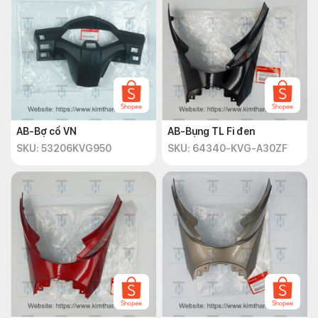
AB-Bợ cổ VN
AB-Bụng TL Fi đen
SKU: 53206KVG950
SKU: 64340-KVG-A30ZF