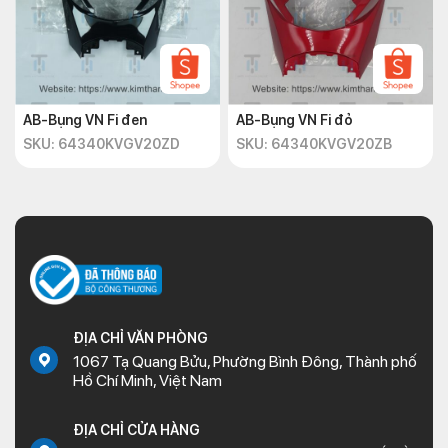
AB-Bụng VN Fi đen
AB-Bụng VN Fi đỏ
SKU: 64340KVGV20ZD
SKU: 64340KVGV20ZB
ĐỊA CHỈ VĂN PHÒNG
1067 Tạ Quang Bửu, Phường Bình Đông, Thành phố
Hồ Chí Minh, Việt Nam
ĐỊA CHỈ CỬA HÀNG