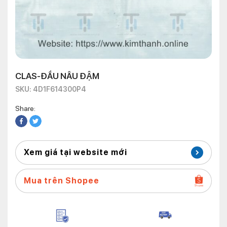
CLAS-ĐẦU NÂU ĐẬM
SKU: 4D1F614300P4
Share:
Xem giá tại website mới
Mua trên Shopee