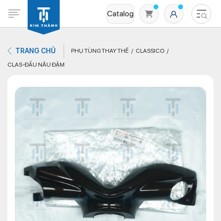
Catalog
TRANG CHỦ
PHỤ TÙNG THAY THẾ
CLASSICO
CLAS-ĐẦU NÂU ĐẬM
Không có sản phẩm nào trong giỏ hàng