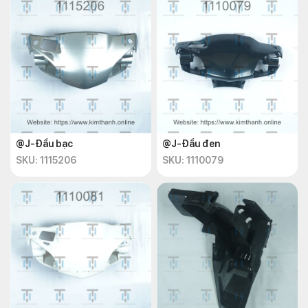
@J-Đầu bạc
@J-Đầu đen
SKU: 1115206
SKU: 1110079