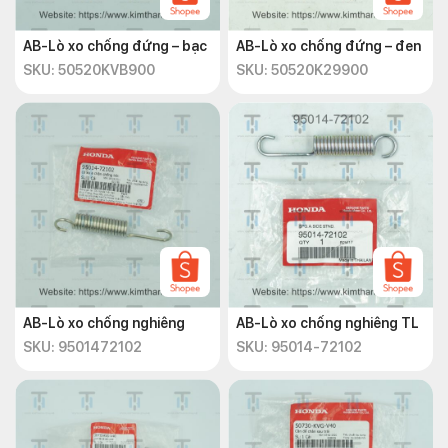
AB-Lò xo chống đứng – bạc
AB-Lò xo chống đứng – đen
SKU: 50520KVB900
SKU: 50520K29900
AB-Lò xo chống nghiêng
AB-Lò xo chống nghiêng TL
SKU: 9501472102
SKU: 95014-72102