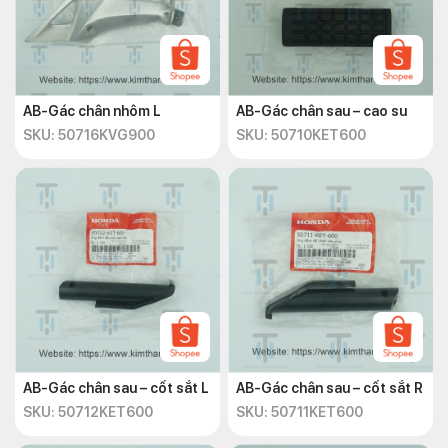
AB-Gác chân nhôm L
AB-Gác chân sau – cao su
SKU: 50716KVG900
SKU: 50710KET600
AB-Gác chân sau – cốt sắt L
AB-Gác chân sau – cốt sắt R
SKU: 50712KET600
SKU: 50711KET600