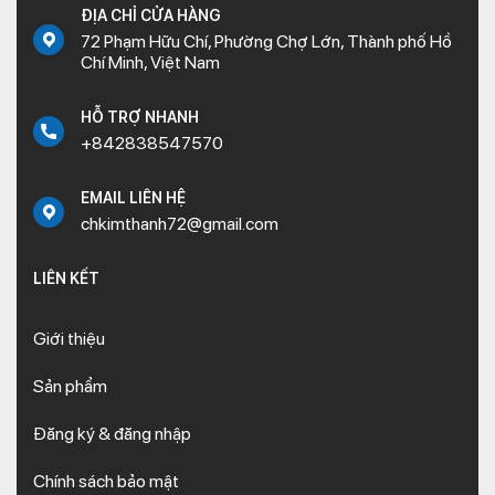
ĐỊA CHỈ CỬA HÀNG
72 Phạm Hữu Chí, Phường Chợ Lớn, Thành phố Hồ
Chí Minh, Việt Nam
HỖ TRỢ NHANH
+842838547570
EMAIL LIÊN HỆ
chkimthanh72@gmail.com
LIÊN KẾT
Giới thiệu
Sản phẩm
Đăng ký & đăng nhập
Chính sách bảo mật