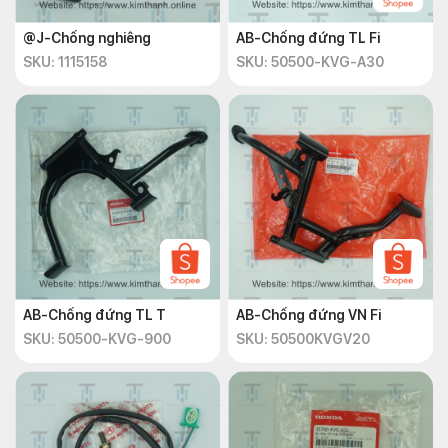
@J-Chống nghiêng
AB-Chống đứng TL Fi
SKU: 1115158
SKU: 50500-KVG-A30
AB-Chống đứng TL T
AB-Chống đứng VN Fi
SKU: 50500-KVG-900
SKU: 50500KVGV20