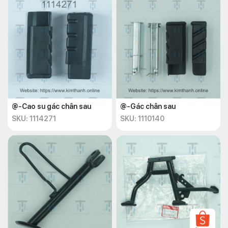
@-Cao su gác chân sau
@-Gác chân sau
SKU: 1114271
SKU: 1110140