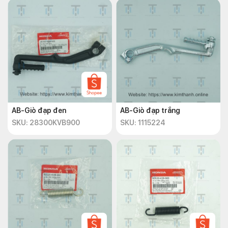
AB-Giò đạp đen
AB-Giò đạp trắng
SKU: 28300KVB900
SKU: 1115224