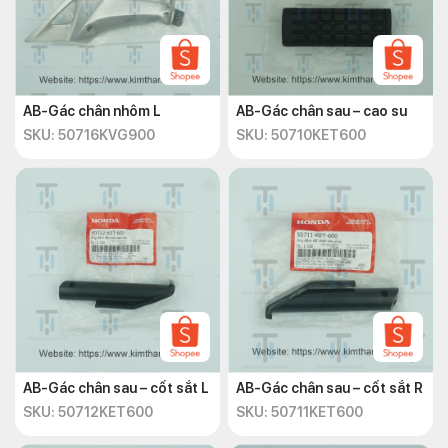
AB-Gác chân nhôm L
AB-Gác chân sau – cao su
SKU: 50716KVG900
SKU: 50710KET600
AB-Gác chân sau – cốt sắt L
AB-Gác chân sau – cốt sắt R
SKU: 50712KET600
SKU: 50711KET600