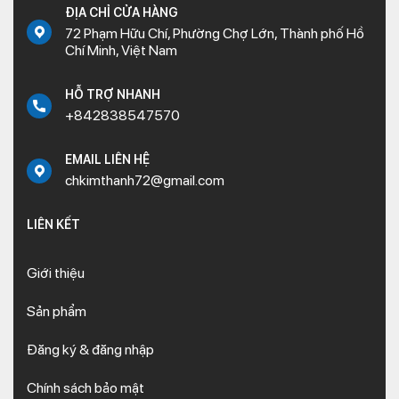
ĐỊA CHỈ CỬA HÀNG
72 Phạm Hữu Chí, Phường Chợ Lớn, Thành phố Hồ
Chí Minh, Việt Nam
HỖ TRỢ NHANH
+842838547570
EMAIL LIÊN HỆ
chkimthanh72@gmail.com
LIÊN KẾT
Giới thiệu
Sản phẩm
Đăng ký & đăng nhập
Chính sách bảo mật