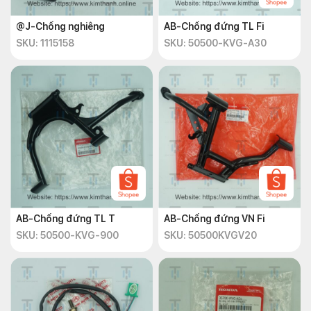
@J-Chống nghiêng
AB-Chống đứng TL Fi
SKU: 1115158
SKU: 50500-KVG-A30
AB-Chống đứng TL T
AB-Chống đứng VN Fi
SKU: 50500-KVG-900
SKU: 50500KVGV20