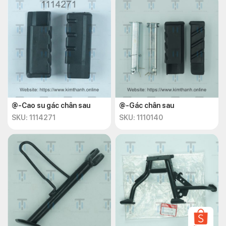
@-Cao su gác chân sau
@-Gác chân sau
SKU: 1114271
SKU: 1110140