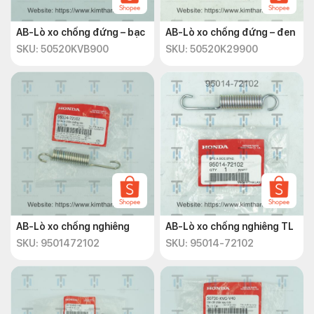
AB-Lò xo chống đứng – bạc
AB-Lò xo chống đứng – đen
SKU: 50520KVB900
SKU: 50520K29900
AB-Lò xo chống nghiêng
AB-Lò xo chống nghiêng TL
SKU: 9501472102
SKU: 95014-72102