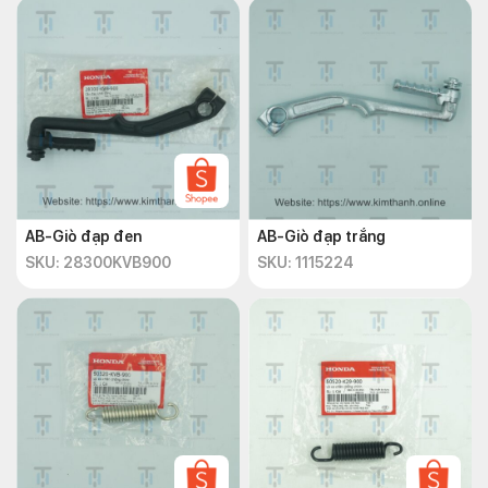
AB-Giò đạp đen
AB-Giò đạp trắng
SKU: 28300KVB900
SKU: 1115224