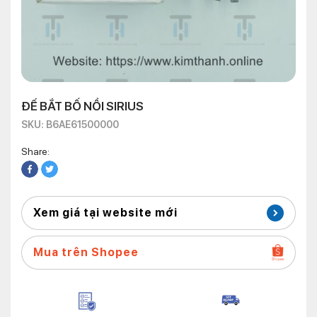
ĐẾ BẮT BỐ NỒI SIRIUS
SKU: B6AE61500000
Share:
Xem giá tại website mới
Mua trên Shopee