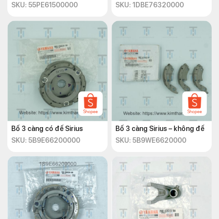
SKU: 55PE61500000
SKU: 1DBE76320000
Bố 3 càng có đế Sirius
Bố 3 càng Sirius – không đế
SKU: 5B9E66200000
SKU: 5B9WE6620000