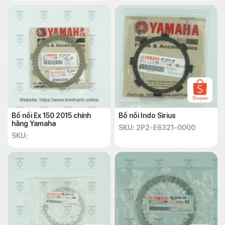
Bố nồi Ex 150 2015 chính
Bố nồi Indo Sirius
hãng Yamaha
SKU: 2P2-E6321-0000
SKU: