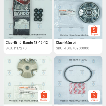
Clas-Bi nồi Bando 18-12-12
Clas-Mâm bi
SKU: 1117276
SKU: 4D1E76200000