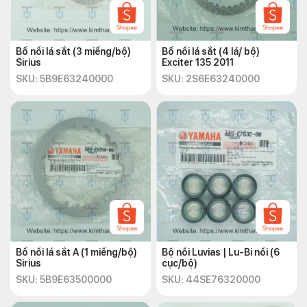
Bố nồi lá sắt (3 miếng/bộ)
Bố nồi lá sắt (4 lá/ bộ)
Sirius
Exciter 135 2011
SKU: 5B9E63240000
SKU: 2S6E63240000
Bố nồi lá sắt A (1 miếng/bộ)
Bộ nồi Luvias | Lu-Bi nồi (6
Sirius
cục/bộ)
SKU: 5B9E63500000
SKU: 44SE76320000