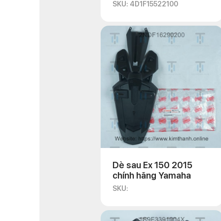
SKU: 4D1F15522100
Dè sau Ex 150 2015
chính hãng Yamaha
SKU: