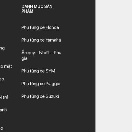
DANH MỤC SẢN
PHẨM
Phụ tùng xe Honda
Phụ tùng xe Yamaha
ăng
Ắc quy – Nhớt – Phụ
gia
ảo mật
Phụ tùng xe SYM
ao
Phụ tùng xe Piaggio
Phụ tùng xe Suzuki
i trả
hanh
ảo