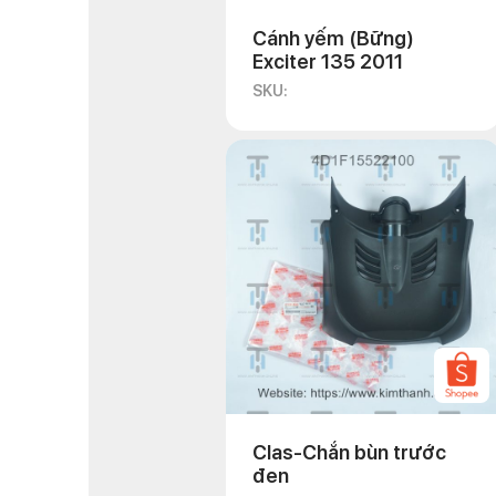
Cánh yếm (Bững)
Exciter 135 2011
SKU:
Clas-Chắn bùn trước
đen