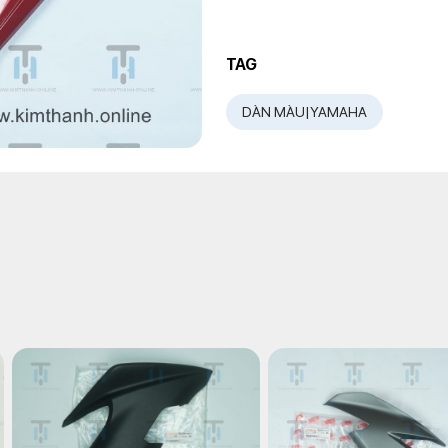
TAG
DÀN MÀU|YAMAHA