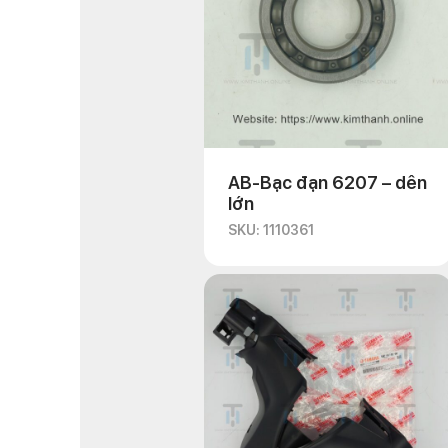
AB-Bạc đạn 6207 – dên
lớn
SKU: 1110361