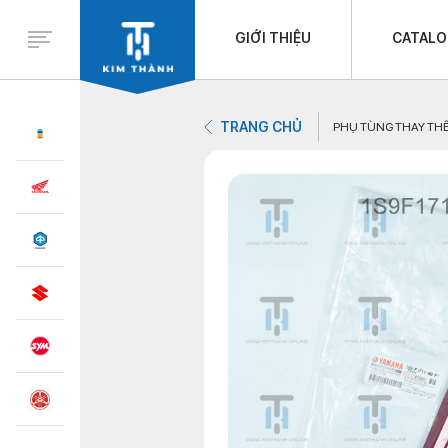
GIỚI THIỆU
CATAL
TRANG CHỦ
PHỤ TÙNG THAY TH