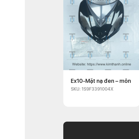
Ex10-Mặt nạ đen – môn
SKU: 1S9F3391004X