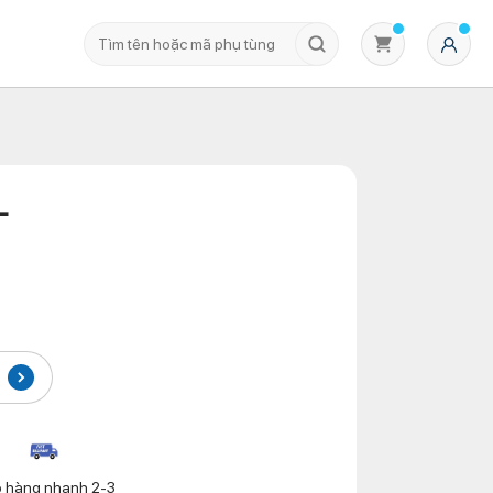
L
Không có sản phẩm nào trong giỏ hàng
o hàng nhanh 2-3