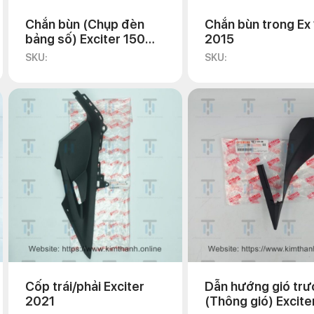
Chắn bùn (Chụp đèn
Chắn bùn trong Ex
bảng số) Exciter 150
2015
2021
SKU:
SKU:
Cốp trái/phải Exciter
Dẫn hướng gió trư
2021
(Thông gió) Excite