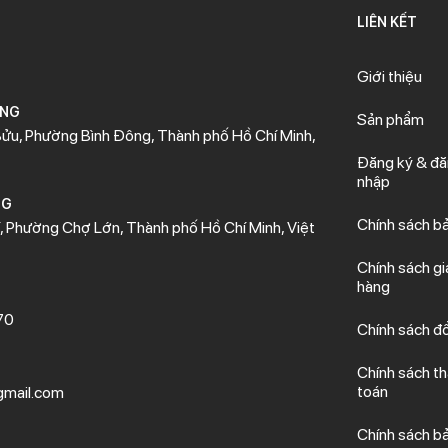
LIÊN KẾT
Giới thiệu
ÒNG
Sản phẩm
ửu, Phường Bình Đông, Thành phố Hồ Chí Minh,
Đăng ký & đ
nhập
NG
Chính sách b
 Phường Chợ Lớn, Thành phố Hồ Chí Minh, Việt
Chính sách gi
hàng
70
Chính sách đổ
Chính sách t
toán
mail.com
Chính sách b