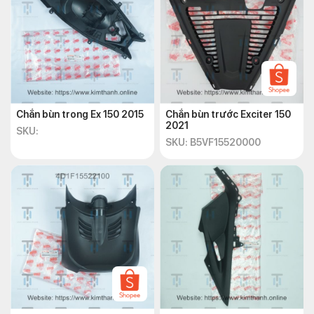
Chắn bùn trong Ex 150 2015
Chắn bùn trước Exciter 150
2021
SKU:
SKU: B5VF15520000