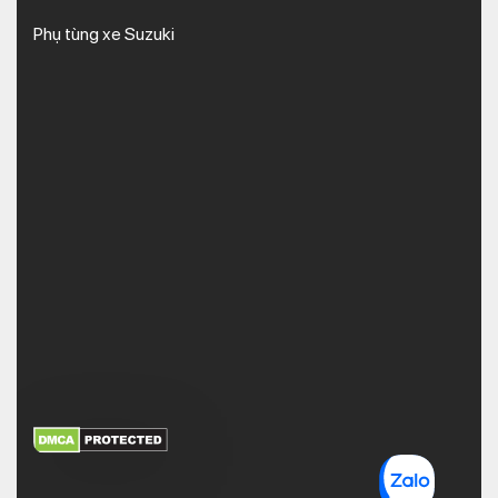
Phụ tùng xe Suzuki
XEM THÊM
NHẬN MÃ BẢO MẬT