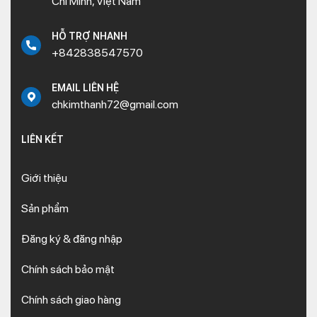
Chí Minh, Việt Nam
HỖ TRỢ NHANH
+842838547570
EMAIL LIÊN HỆ
chkimthanh72@gmail.com
LIÊN KẾT
Giới thiệu
Sản phẩm
Đăng ký & đăng nhập
Chính sách bảo mật
Chính sách giao hàng