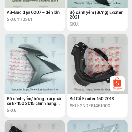
AB-Bạc đạn 6207 – dên lớn
Bộ cánh yếm (Bững) Exciter
2021
SKU: 1110361
SKU:
Bộ cánh yếm/ bững trái phải
Bợ Cổ Exciter 150 2018
xe Ex 150 2015 chính hãng
SKU: 2NDF61451000
Yamaha
SKU: