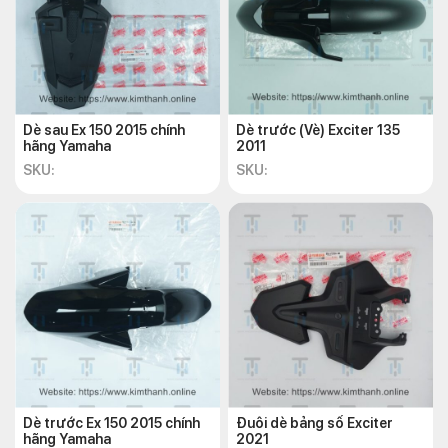
Dè sau Ex 150 2015 chính
Dè trước (Vè) Exciter 135
hãng Yamaha
2011
SKU:
SKU:
Dè trước Ex 150 2015 chính
Đuôi dè bảng số Exciter
hãng Yamaha
2021