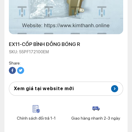
EX11-CỐP BÌNH ĐỒNG BÓNG R
SKU: 55PF172100EM
Share:
Xem giá tại website mới
Chính sách đổi trả 1-1
Giao hàng nhanh 2-3 ngày