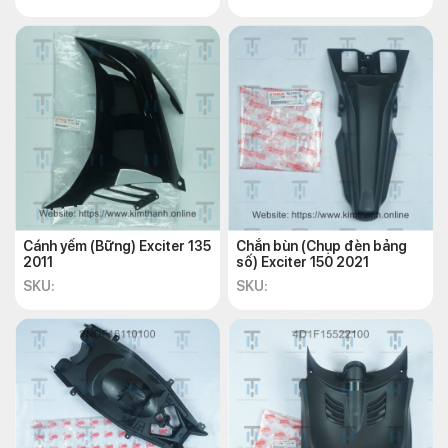
Cánh yếm (Bững) Exciter 135
Chắn bùn (Chụp đèn bảng
2011
số) Exciter 150 2021
SKU:
SKU: