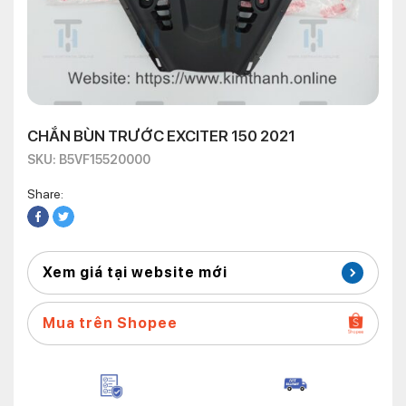
CHẮN BÙN TRƯỚC EXCITER 150 2021
SKU: B5VF15520000
Share:
Xem giá tại website mới
Mua trên Shopee