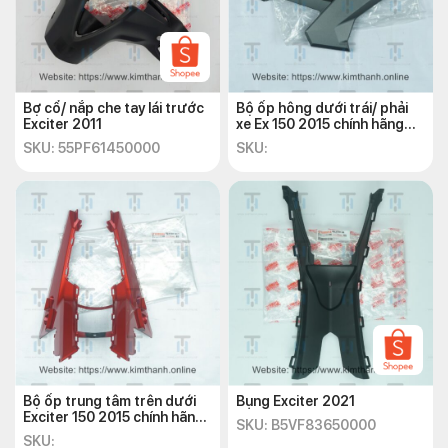
Bợ cổ/ nắp che tay lái trước
Bộ ốp hông dưới trái/ phải
Exciter 2011
xe Ex 150 2015 chính hãng
Yamaha
SKU: 55PF61450000
SKU:
Bộ ốp trung tâm trên dưới
Bụng Exciter 2021
Exciter 150 2015 chính hãng
SKU: B5VF83650000
Yamaha
SKU: