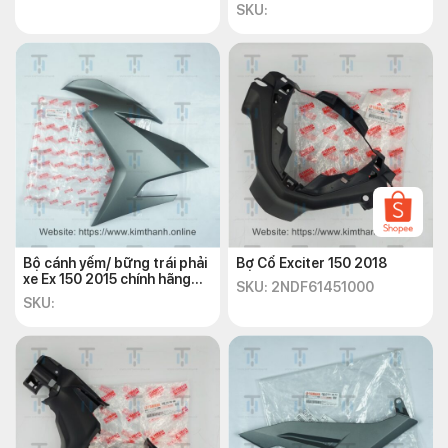
SKU:
Bộ cánh yếm/ bững trái phải
Bợ Cổ Exciter 150 2018
xe Ex 150 2015 chính hãng
SKU: 2NDF61451000
Yamaha
SKU: