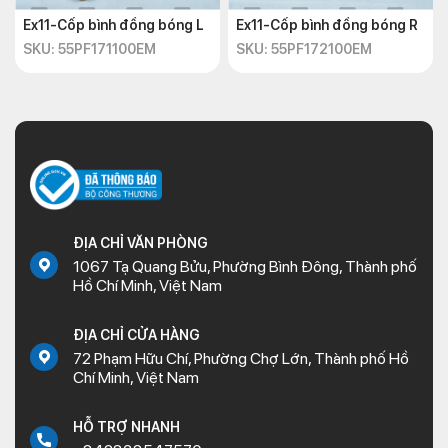
Ex11-Cốp bình đồng bóng L
Ex11-Cốp bình đồng bóng R
SKU: 55PF171100EM
SKU: 55PF172100EM
ĐỊA CHỈ VĂN PHÒNG
1067 Tạ Quang Bửu, Phường Bình Đông, Thành phố
Hồ Chí Minh, Việt Nam
ĐỊA CHỈ CỬA HÀNG
72 Phạm Hữu Chí, Phường Chợ Lớn, Thành phố Hồ
Chí Minh, Việt Nam
HỖ TRỢ NHANH