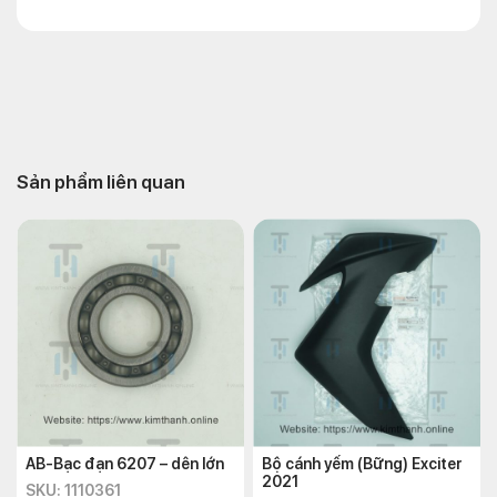
Sản phẩm liên quan
AB-Bạc đạn 6207 – dên lớn
Bộ cánh yếm (Bững) Exciter
2021
SKU: 1110361