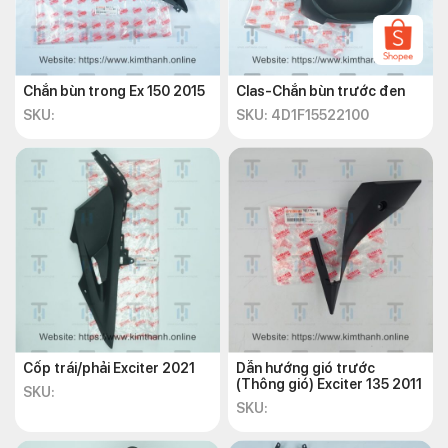
Chắn bùn trong Ex 150 2015
Clas-Chắn bùn trước đen
SKU:
SKU: 4D1F15522100
Cốp trái/phải Exciter 2021
Dẫn hướng gió trước
(Thông gió) Exciter 135 2011
SKU:
SKU: