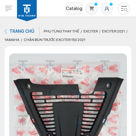
Catalog
TRANG CHỦ
PHỤ TÙNG THAY THẾ
EXCITER
EXCITER 2021
YAMAHA
CHẮN BÙN TRƯỚC EXCITER 150 2021
Không có sản phẩm nào trong giỏ hàng