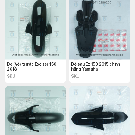
Dè (Vè) trước Exciter 150
Dè sau Ex 150 2015 chính
2018
hãng Yamaha
SKU:
SKU: