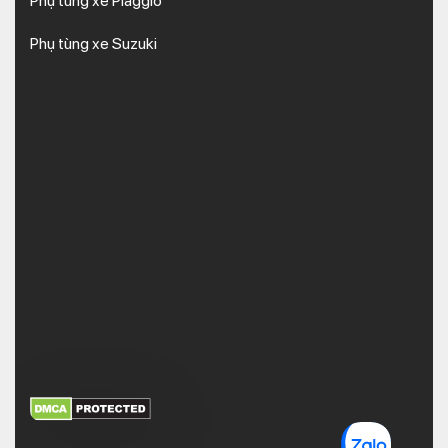
Phụ tùng xe Piaggio
Phụ tùng xe Suzuki
XEM THÊM
NHẬN MÃ BẢO MẬT