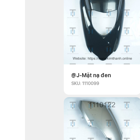
@J-Mặt nạ đen
SKU: 1110099