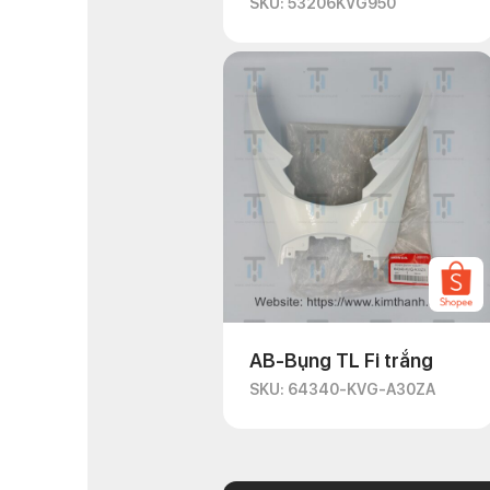
SKU: 53206KVG950
AB-Bụng TL Fi trắng
SKU: 64340-KVG-A30ZA