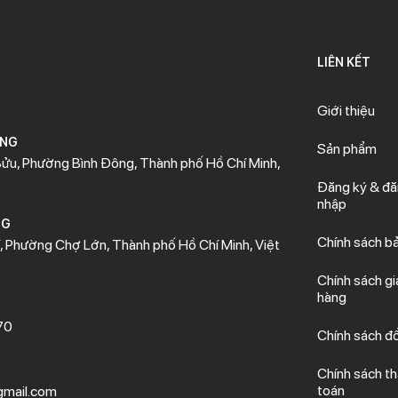
LIÊN KẾT
Giới thiệu
ÒNG
Sản phẩm
ửu, Phường Bình Đông, Thành phố Hồ Chí Minh,
Đăng ký & đ
nhập
NG
Chính sách b
 Phường Chợ Lớn, Thành phố Hồ Chí Minh, Việt
Chính sách gi
hàng
70
Chính sách đổ
Chính sách t
toán
mail.com