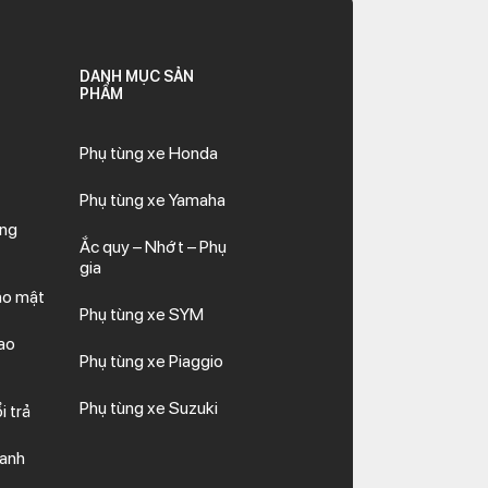
DANH MỤC SẢN
PHẨM
Phụ tùng xe Honda
Phụ tùng xe Yamaha
ăng
Ắc quy – Nhớt – Phụ
gia
ảo mật
Phụ tùng xe SYM
ao
Phụ tùng xe Piaggio
Phụ tùng xe Suzuki
i trả
hanh