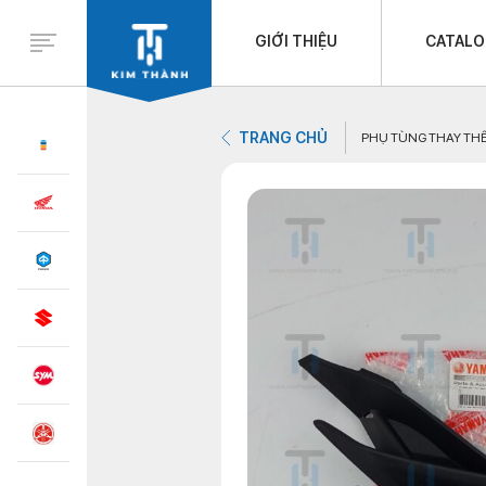
GIỚI THIỆU
CATAL
TRANG CHỦ
PHỤ TÙNG THAY TH