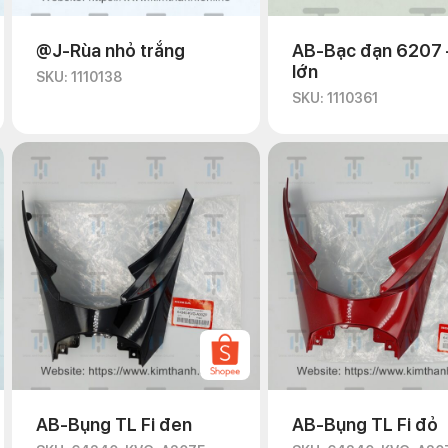
@J-Rùa nhỏ trắng
AB-Bạc đạn 6207 
lớn
SKU: 1110138
SKU: 1110361
AB-Bụng TL Fi đen
AB-Bụng TL Fi đỏ