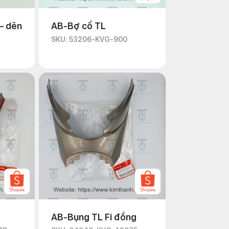
– dên
AB-Bợ cổ TL
SKU: 53206-KVG-900
AB-Bụng TL Fi đồng