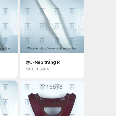
@J-Nẹp trắng R
SKU: 1115684