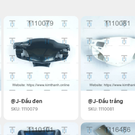
@J-Đầu đen
@J-Đầu trắng
SKU: 1110079
SKU: 1110081