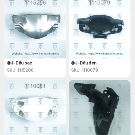
@J-Đầu bạc
@J-Đầu đen
SKU: 1115206
SKU: 1110079