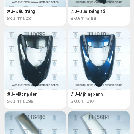
@J-Đầu trắng
@J-Đuôi bảng số
SKU: 1110081
SKU: 1115196
@J-Mặt nạ đen
@J-Mặt nạ xanh
SKU: 1110099
SKU: 1110101