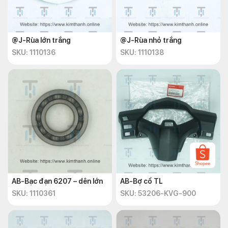
@J-Rùa lớn trắng
@J-Rùa nhỏ trắng
SKU: 1110136
SKU: 1110138
AB-Bạc đạn 6207 – dên lớn
AB-Bợ cổ TL
SKU: 1110361
SKU: 53206-KVG-900