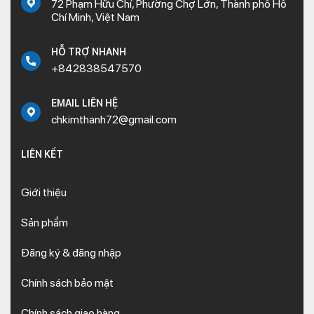
72 Phạm Hữu Chí, Phường Chợ Lớn, Thành phố Hồ
Chí Minh, Việt Nam
HỖ TRỢ NHANH
+842838547570
EMAIL LIÊN HỆ
chkimthanh72@gmail.com
LIÊN KẾT
Giới thiệu
Sản phẩm
Đăng ký & đăng nhập
Chính sách bảo mật
Chính sách giao hàng