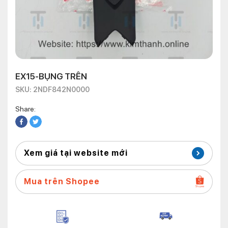
EX15-BỤNG TRÊN
SKU: 2NDF842N0000
Share:
Xem giá tại website mới
Mua trên Shopee