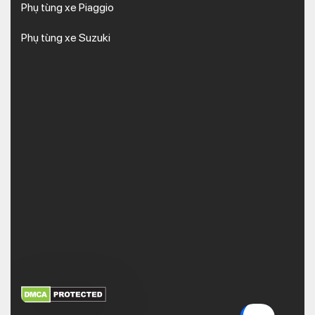
Phụ tùng xe Piaggio
Phụ tùng xe Suzuki
XEM THÊM
NHẬN MÃ BẢO MẬT