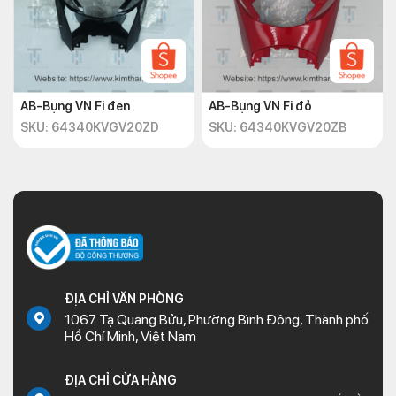
AB-Bụng VN Fi đen
AB-Bụng VN Fi đỏ
SKU: 64340KVGV20ZD
SKU: 64340KVGV20ZB
ĐỊA CHỈ VĂN PHÒNG
1067 Tạ Quang Bửu, Phường Bình Đông, Thành phố
Hồ Chí Minh, Việt Nam
ĐỊA CHỈ CỬA HÀNG