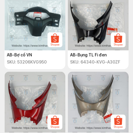
AB-Bợ cổ VN
AB-Bụng TL Fi đen
SKU: 53206KVG950
SKU: 64340-KVG-A30ZF