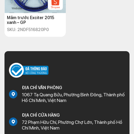
Mâm trước Exciter 2015
xanh – GP
SKU: 2NDF516820P0
ĐỊA CHỈ VĂN PHÒNG
1067 Tạ Quang Bửu, Phường Bình Đông, Thành phố
Hồ Chí Minh, Việt Nam
ĐỊA CHỈ CỬA HÀNG
72 Phạm Hữu Chí, Phường Chợ Lớn, Thành phố Hồ
Chí Minh, Việt Nam