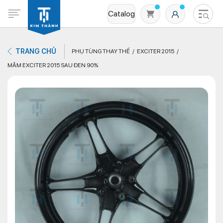
Catalog
TRANG CHỦ
PHỤ TÙNG THAY THẾ
EXCITER 2015
MÂM EXCITER 2015 SAU ĐEN 90%
Không có sản phẩm nào trong giỏ hàng