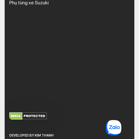
Phụ tùng xe Suzuki
XEM THÊM
NHẬN MÃ BẢO MẬT
DEVELOPED BY KIM THANH