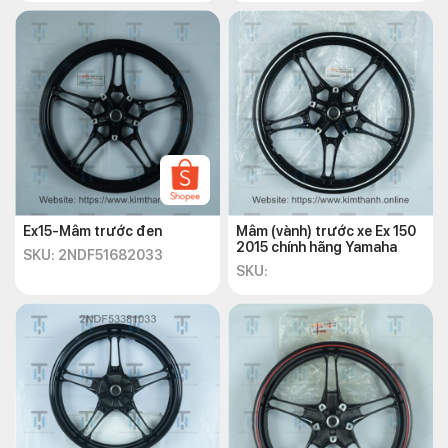
Ex15-Mâm trước đen
Mâm (vành) trước xe Ex 150
2015 chính hãng Yamaha
SKU: 2NDF51682033
SKU: