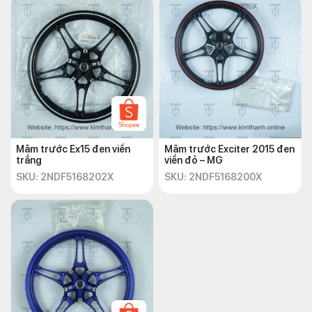
Mâm trước Ex15 đen viền
Mâm trước Exciter 2015 đen
trắng
viền đỏ – MG
SKU: 2NDF5168202X
SKU: 2NDF5168200X