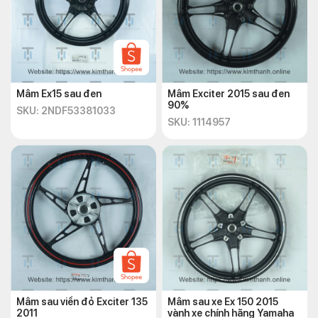
Mâm Ex15 sau đen
Mâm Exciter 2015 sau đen
90%
SKU: 2NDF53381033
SKU: 1114957
Mâm sau viền đỏ Exciter 135
Mâm sau xe Ex 150 2015
2011
vành xe chính hãng Yamaha