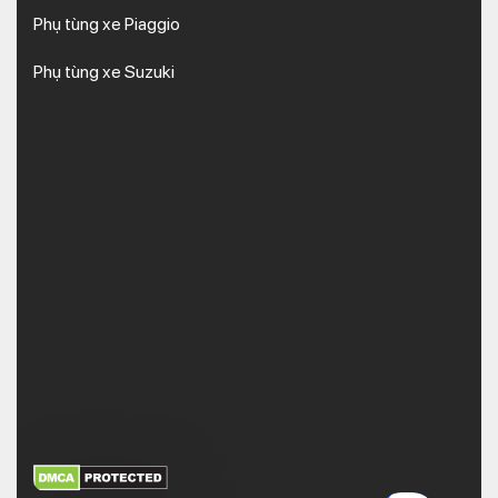
Phụ tùng xe Piaggio
Phụ tùng xe Suzuki
XEM THÊM
NHẬN MÃ BẢO MẬT