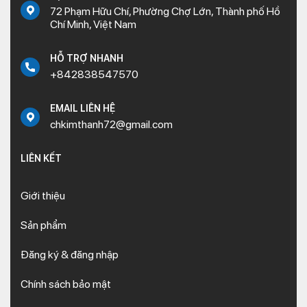
72 Phạm Hữu Chí, Phường Chợ Lớn, Thành phố Hồ
Chí Minh, Việt Nam
HỖ TRỢ NHANH
+842838547570
EMAIL LIÊN HỆ
chkimthanh72@gmail.com
LIÊN KẾT
Giới thiệu
Sản phẩm
Đăng ký & đăng nhập
Chính sách bảo mật