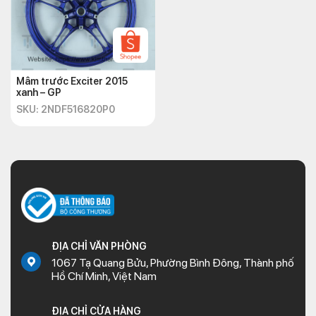
Mâm trước Exciter 2015
xanh – GP
SKU: 2NDF516820P0
ĐỊA CHỈ VĂN PHÒNG
1067 Tạ Quang Bửu, Phường Bình Đông, Thành phố
Hồ Chí Minh, Việt Nam
ĐỊA CHỈ CỬA HÀNG