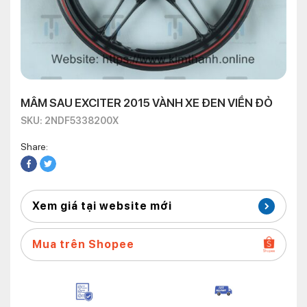
MÂM SAU EXCITER 2015 VÀNH XE ĐEN VIỀN ĐỎ
SKU: 2NDF5338200X
Share:
Xem giá tại website mới
Mua trên Shopee