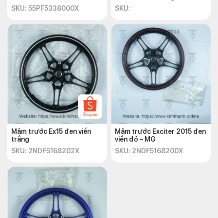
SKU: 55PF5338000X
SKU:
Mâm trước Ex15 đen viền
Mâm trước Exciter 2015 đen
trắng
viền đỏ – MG
SKU: 2NDF5168202X
SKU: 2NDF5168200X