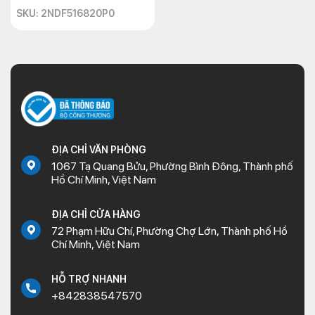
SKU: 2NDF516820P0
ĐỊA CHỈ VĂN PHÒNG
1067 Tạ Quang Bửu, Phường Bình Đông, Thành phố
Hồ Chí Minh, Việt Nam
ĐỊA CHỈ CỬA HÀNG
72 Phạm Hữu Chí, Phường Chợ Lớn, Thành phố Hồ
Chí Minh, Việt Nam
HỖ TRỢ NHANH
+842838547570