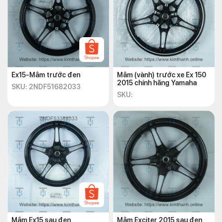
Ex15-Mâm trước đen
Mâm (vành) trước xe Ex 150
2015 chính hãng Yamaha
SKU: 2NDF51682033
SKU:
Mâm Ex15 sau đen
Mâm Exciter 2015 sau đen