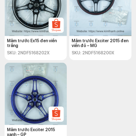
Mâm trước Ex15 đen viền
Mâm trước Exciter 2015 đen
trắng
viền đỏ – MG
SKU: 2NDF5168202X
SKU: 2NDF5168200X
Mâm trước Exciter 2015
xanh – GP