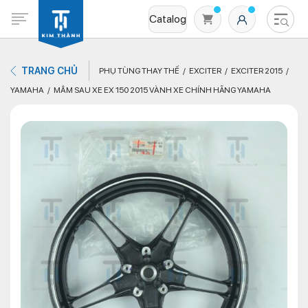
Catalog
TRANG CHỦ
PHỤ TÙNG THAY THẾ
EXCITER
EXCITER 2015
YAMAHA
MÂM SAU XE EX 150 2015 VÀNH XE CHÍNH HÃNG YAMAHA
Không có sản phẩm nào trong giỏ hàng