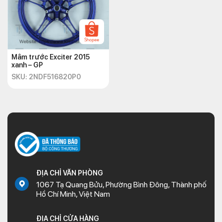
Mâm trước Exciter 2015
xanh – GP
SKU: 2NDF516820P0
ĐỊA CHỈ VĂN PHÒNG
1067 Tạ Quang Bửu, Phường Bình Đông, Thành phố
Hồ Chí Minh, Việt Nam
ĐỊA CHỈ CỬA HÀNG