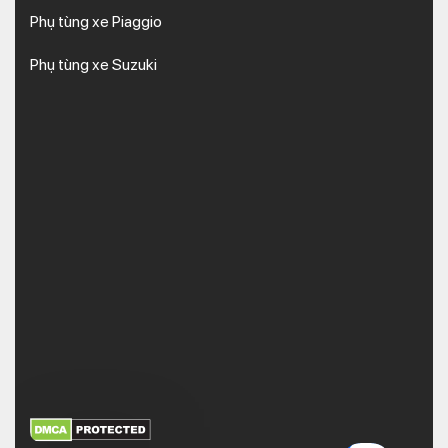
Phụ tùng xe Piaggio
Phụ tùng xe Suzuki
XEM THÊM
NHẬN MÃ BẢO MẬT