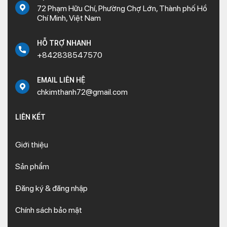
72 Phạm Hữu Chí, Phường Chợ Lớn, Thành phố Hồ
Chí Minh, Việt Nam
HỖ TRỢ NHANH
+842838547570
EMAIL LIÊN HỆ
chkimthanh72@gmail.com
LIÊN KẾT
Giới thiệu
Sản phẩm
Đăng ký & đăng nhập
Chính sách bảo mật