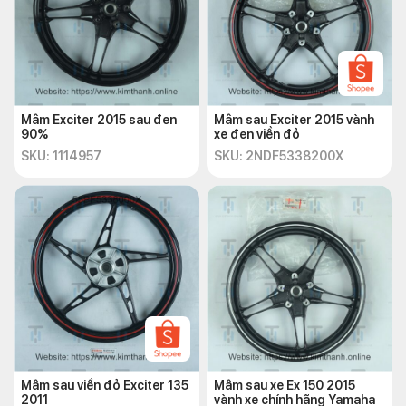
Mâm Exciter 2015 sau đen
Mâm sau Exciter 2015 vành
90%
xe đen viền đỏ
SKU: 1114957
SKU: 2NDF5338200X
Mâm sau viền đỏ Exciter 135
Mâm sau xe Ex 150 2015
2011
vành xe chính hãng Yamaha