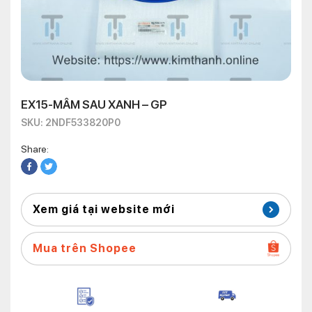
EX15-MÂM SAU XANH – GP
SKU: 2NDF533820P0
Share:
Xem giá tại website mới
Mua trên Shopee