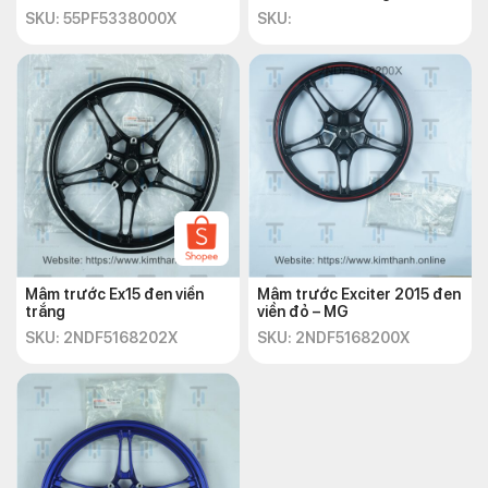
SKU: 55PF5338000X
SKU:
Mâm trước Ex15 đen viền
Mâm trước Exciter 2015 đen
trắng
viền đỏ – MG
SKU: 2NDF5168202X
SKU: 2NDF5168200X