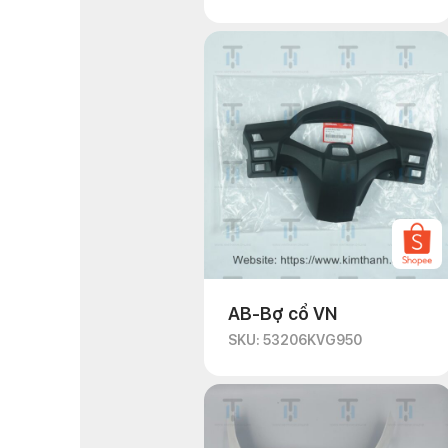
AB-Bợ cổ VN
SKU: 53206KVG950