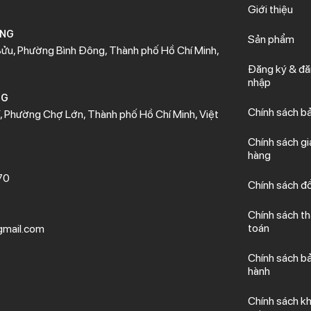
Giới thiệu
ÒNG
Sản phẩm
ửu, Phường Bình Đông, Thành phố Hồ Chí Minh,
Đăng ký & đ
nhập
NG
Chính sách b
 Phường Chợ Lớn, Thành phố Hồ Chí Minh, Việt
Chính sách gi
hàng
70
Chính sách đổ
Chính sách t
toán
mail.com
Chính sách b
hành
Chính sách kh