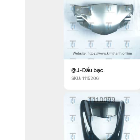
@J-Đầu bạc
SKU: 1115206