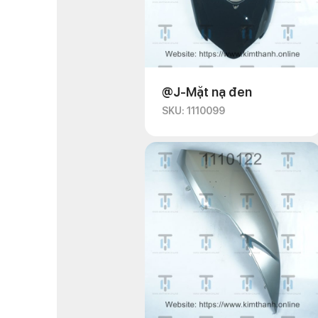
@J-Mặt nạ đen
SKU: 1110099