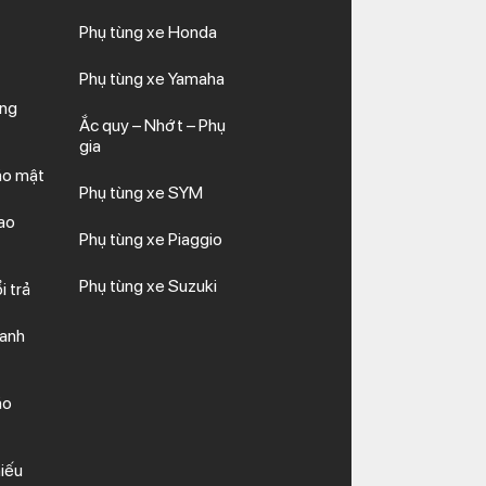
Phụ tùng xe Honda
Phụ tùng xe Yamaha
ăng
Ắc quy – Nhớt – Phụ
gia
ảo mật
Phụ tùng xe SYM
ao
Phụ tùng xe Piaggio
Phụ tùng xe Suzuki
i trả
hanh
ảo
iếu