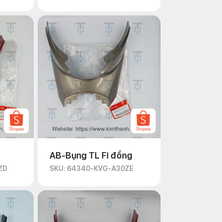
AB-Bụng TL Fi đồng
ZD
SKU: 64340-KVG-A30ZE