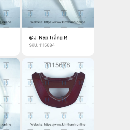
@J-Nẹp trắng R
SKU: 1115684