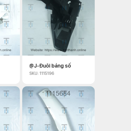
@J-Đuôi bảng số
SKU: 1115196