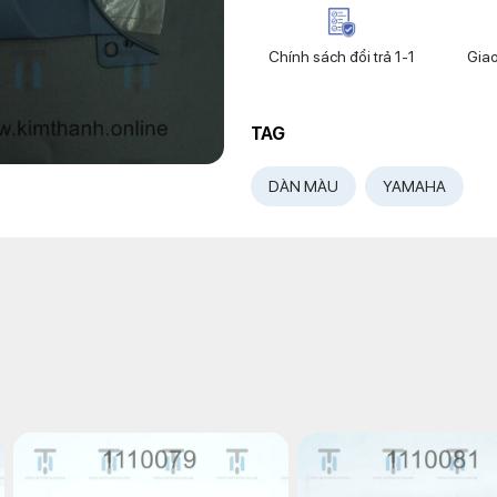
Chính sách đổi trả 1-1
Gia
TAG
DÀN MÀU
YAMAHA