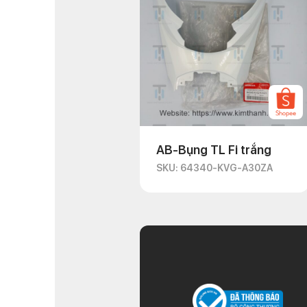
AB-Bụng TL Fi trắng
SKU: 64340-KVG-A30ZA