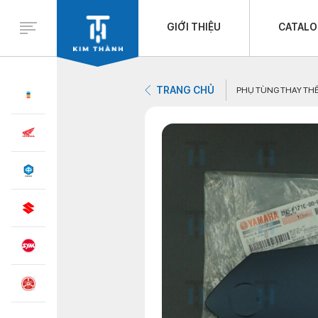
GIỚI THIỆU
CATAL
TRANG CHỦ
PHỤ TÙNG THAY TH