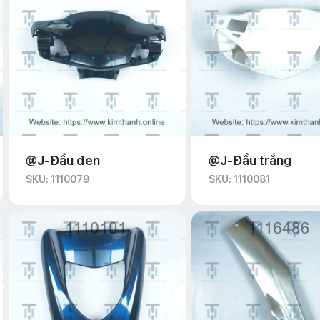
@J-Đầu đen
@J-Đầu trắng
SKU: 1110079
SKU: 1110081