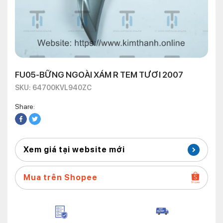
FU05-BỮNG NGOÀI XÁM R TEM TƯƠI 2007
SKU: 64700KVL940ZC
Share:
Xem giá tại website mới
Mua trên Shopee