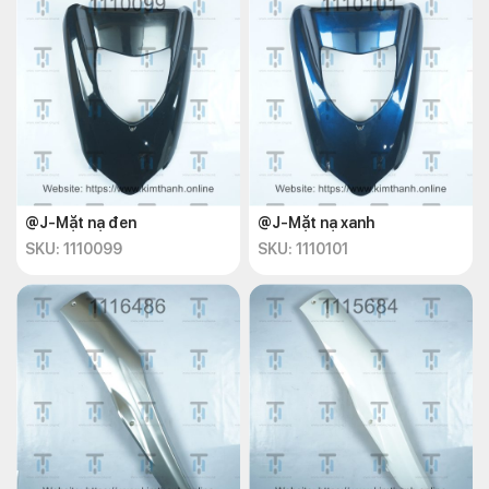
@J-Mặt nạ đen
@J-Mặt nạ xanh
SKU: 1110099
SKU: 1110101