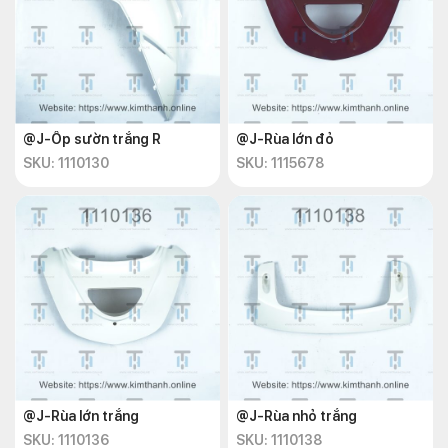
@J-Ốp sườn trắng R
@J-Rùa lớn đỏ
SKU: 1110130
SKU: 1115678
@J-Rùa lớn trắng
@J-Rùa nhỏ trắng
SKU: 1110136
SKU: 1110138