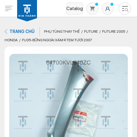
Catalog
TRANG CHỦ
PHỤ TÙNG THAY THẾ
FUTURE
FUTURE 2005
HONDA
FU05-BỮNG NGOÀI XÁM R TEM TƯƠI 2007
Không có sản phẩm nào trong giỏ hàng