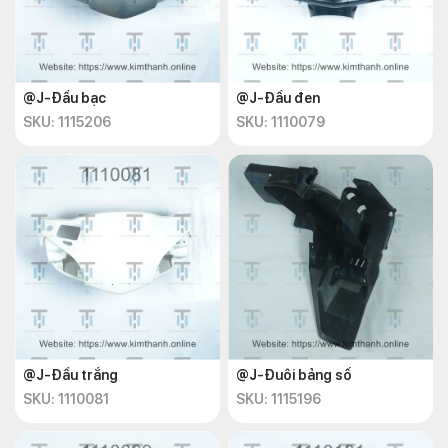
@J-Đầu bạc
@J-Đầu đen
SKU: 1115206
SKU: 1110079
@J-Đầu trắng
@J-Đuôi bảng số
SKU: 1110081
SKU: 1115196