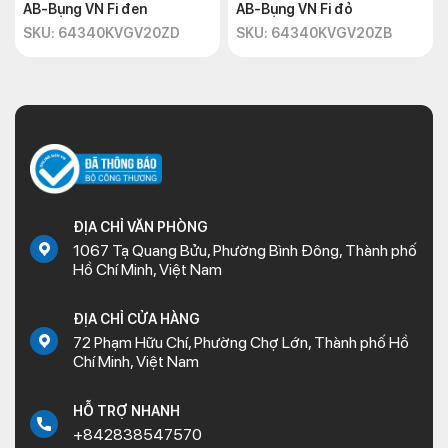
AB-Bụng VN Fi đen
AB-Bụng VN Fi đỏ
SKU: 64340KVGV20ZD
SKU: 64340KVGV20ZB
ĐỊA CHỈ VĂN PHÒNG
1067 Tạ Quang Bửu, Phường Bình Đông, Thành phố
Hồ Chí Minh, Việt Nam
ĐỊA CHỈ CỬA HÀNG
72 Phạm Hữu Chí, Phường Chợ Lớn, Thành phố Hồ
Chí Minh, Việt Nam
HỖ TRỢ NHANH
+842838547570