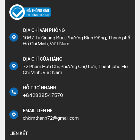
ĐỊA CHỈ VĂN PHÒNG
1067 Tạ Quang Bửu, Phường Bình Đông, Thành phố
Hồ Chí Minh, Việt Nam
ĐỊA CHỈ CỬA HÀNG
72 Phạm Hữu Chí, Phường Chợ Lớn, Thành phố Hồ
Chí Minh, Việt Nam
HỖ TRỢ NHANH
+842838547570
EMAIL LIÊN HỆ
chkimthanh72@gmail.com
LIÊN KẾT