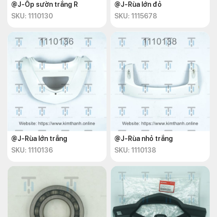
@J-Ốp sườn trắng R
@J-Rùa lớn đỏ
SKU: 1110130
SKU: 1115678
@J-Rùa lớn trắng
@J-Rùa nhỏ trắng
SKU: 1110136
SKU: 1110138