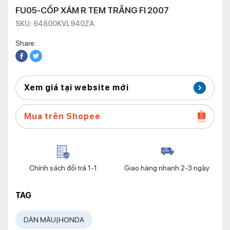
FU05-CỐP XÁM R TEM TRẮNG FI 2007
SKU: 64800KVL940ZA
Share:
Xem giá tại website mới
Mua trên Shopee
Chính sách đổi trả 1-1
Giao hàng nhanh 2-3 ngày
TAG
DÀN MÀU|HONDA