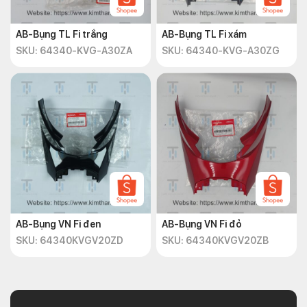
AB-Bụng TL Fi trắng
AB-Bụng TL Fi xám
SKU: 64340-KVG-A30ZA
SKU: 64340-KVG-A30ZG
AB-Bụng VN Fi đen
AB-Bụng VN Fi đỏ
SKU: 64340KVGV20ZD
SKU: 64340KVGV20ZB