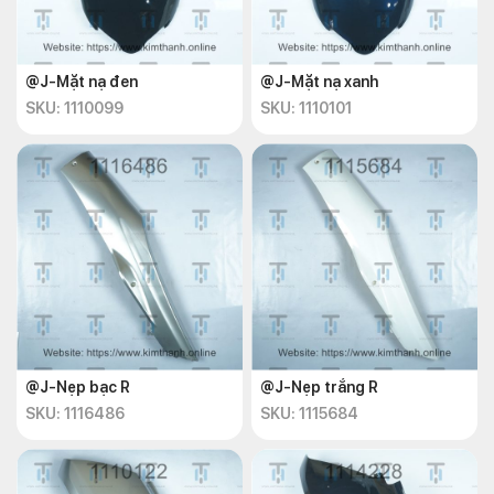
@J-Mặt nạ đen
@J-Mặt nạ xanh
SKU: 1110099
SKU: 1110101
@J-Nẹp bạc R
@J-Nẹp trắng R
SKU: 1116486
SKU: 1115684