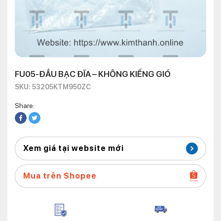
FU05-ĐẦU BẠC ĐĨA – KHÔNG KIẾNG GIÓ
SKU: 53205KTM950ZC
Share:
Xem giá tại website mới
Mua trên Shopee