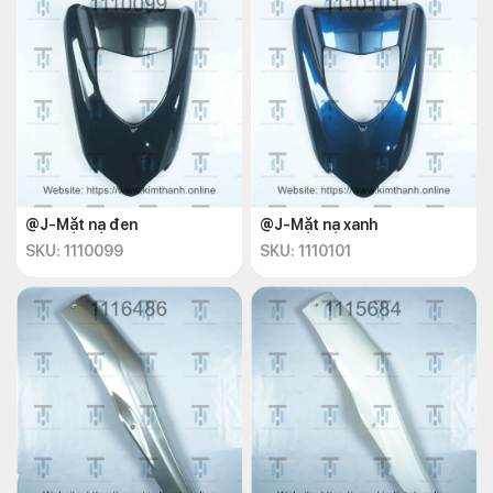
@J-Mặt nạ đen
@J-Mặt nạ xanh
SKU: 1110099
SKU: 1110101