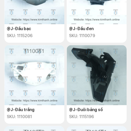
@J-Đầu bạc
@J-Đầu đen
SKU: 1115206
SKU: 1110079
@J-Đầu trắng
@J-Đuôi bảng số
SKU: 1110081
SKU: 1115196