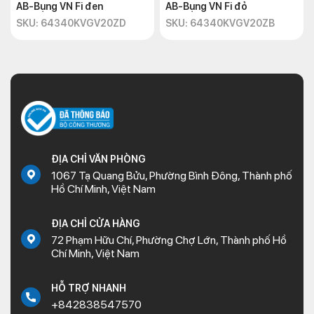
AB-Bụng VN Fi đen
AB-Bụng VN Fi đỏ
SKU: 64340KVGV20ZD
SKU: 64340KVGV20ZB
ĐỊA CHỈ VĂN PHÒNG
1067 Tạ Quang Bửu, Phường Bình Đông, Thành phố
Hồ Chí Minh, Việt Nam
ĐỊA CHỈ CỬA HÀNG
72 Phạm Hữu Chí, Phường Chợ Lớn, Thành phố Hồ
Chí Minh, Việt Nam
HỖ TRỢ NHANH
+842838547570