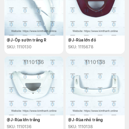
@J-Ốp sườn trắng R
@J-Rùa lớn đỏ
SKU: 1110130
SKU: 1115678
@J-Rùa lớn trắng
@J-Rùa nhỏ trắng
SKU: 1110136
SKU: 1110138