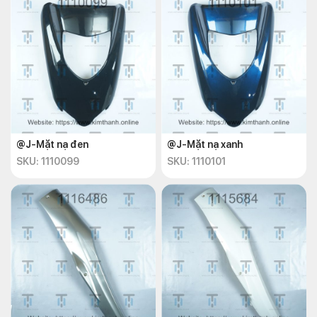
@J-Mặt nạ đen
@J-Mặt nạ xanh
SKU: 1110099
SKU: 1110101