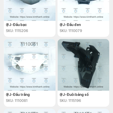
@J-Đầu bạc
@J-Đầu đen
SKU: 1115206
SKU: 1110079
@J-Đầu trắng
@J-Đuôi bảng số
SKU: 1110081
SKU: 1115196