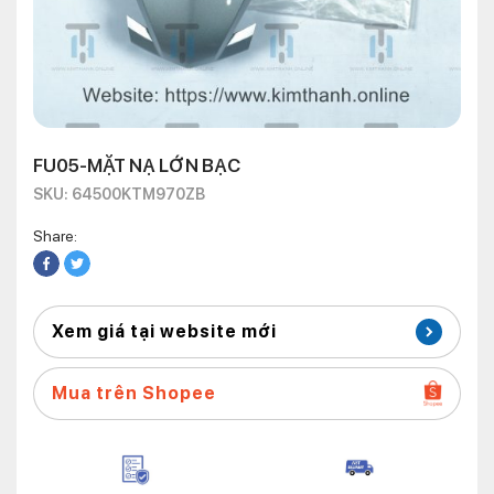
FU05-MẶT NẠ LỚN BẠC
SKU: 64500KTM970ZB
Share:
Xem giá tại website mới
Mua trên Shopee