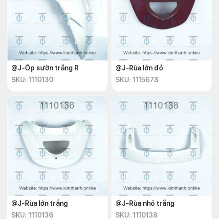
@J-Ốp sườn trắng R
@J-Rùa lớn đỏ
SKU: 1110130
SKU: 1115678
@J-Rùa lớn trắng
@J-Rùa nhỏ trắng
SKU: 1110136
SKU: 1110138