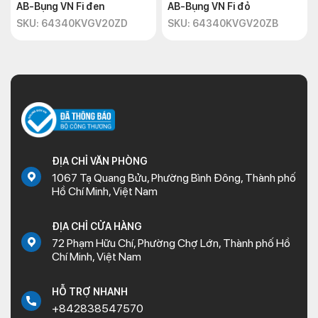
AB-Bụng VN Fi đen
AB-Bụng VN Fi đỏ
SKU: 64340KVGV20ZD
SKU: 64340KVGV20ZB
ĐỊA CHỈ VĂN PHÒNG
1067 Tạ Quang Bửu, Phường Bình Đông, Thành phố
Hồ Chí Minh, Việt Nam
ĐỊA CHỈ CỬA HÀNG
72 Phạm Hữu Chí, Phường Chợ Lớn, Thành phố Hồ
Chí Minh, Việt Nam
HỖ TRỢ NHANH
+842838547570