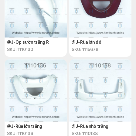
@J-Ốp sườn trắng R
@J-Rùa lớn đỏ
SKU: 1110130
SKU: 1115678
@J-Rùa lớn trắng
@J-Rùa nhỏ trắng
SKU: 1110136
SKU: 1110138