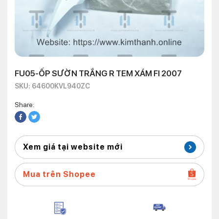
FU05-ỐP SƯỜN TRẮNG R TEM XÁM FI 2007
SKU: 64600KVL940ZC
Share:
Xem giá tại website mới
Mua trên Shopee