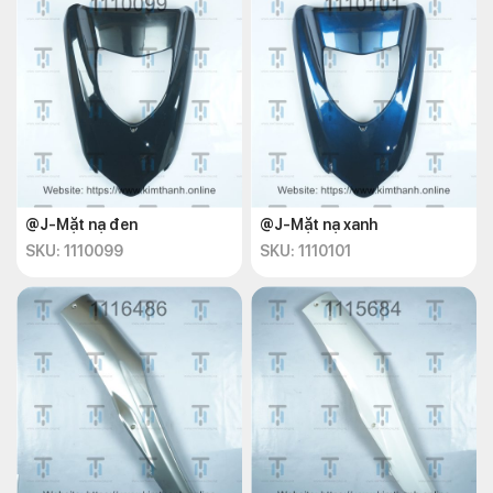
@J-Mặt nạ đen
@J-Mặt nạ xanh
SKU: 1110099
SKU: 1110101