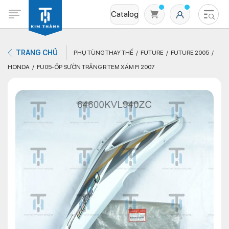
Catalog
TRANG CHỦ
PHỤ TÙNG THAY THẾ
FUTURE
FUTURE 2005
HONDA
FU05-ỐP SƯỜN TRẮNG R TEM XÁM FI 2007
Không có sản phẩm nào trong giỏ hàng