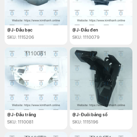
@J-Đầu bạc
@J-Đầu đen
SKU: 1115206
SKU: 1110079
@J-Đầu trắng
@J-Đuôi bảng số
SKU: 1110081
SKU: 1115196