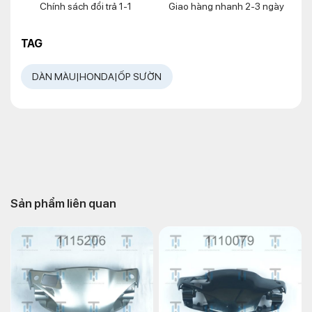
Chính sách đổi trả 1-1
Giao hàng nhanh 2-3 ngày
TAG
DÀN MÀU|HONDA|ỐP SƯỜN
Sản phẩm liên quan