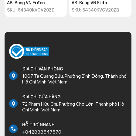
AB-Bụng VN Fi đen
AB-Bụng VN Fi đỏ
SKU: 64340KVGV20ZD
SKU: 64340KVGV20ZB
ĐỊA CHỈ VĂN PHÒNG
1067 Tạ Quang Bửu, Phường Bình Đông, Thành phố
Hồ Chí Minh, Việt Nam
ĐỊA CHỈ CỬA HÀNG
72 Phạm Hữu Chí, Phường Chợ Lớn, Thành phố Hồ
Chí Minh, Việt Nam
HỖ TRỢ NHANH
+842838547570