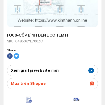
FU08-CỐP BÌNH ĐEN L CÓ TEM FI
SKU: 64850KYL700ZC
Share:
Xem giá tại website mới
Mua trên Shopee