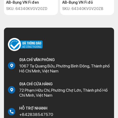
AB-Bụng VN Fi đen
AB-Bụng VN Fi đỏ
SKU: 64340KVGV20ZD
SKU: 64340KVGV20ZB
ĐỊA CHỈ VĂN PHÒNG
1067 Tạ Quang Bửu, Phường Bình Đông, Thành phố
Hồ Chí Minh, Việt Nam
ĐỊA CHỈ CỬA HÀNG
72 Phạm Hữu Chí, Phường Chợ Lớn, Thành phố Hồ
Chí Minh, Việt Nam
HỖ TRỢ NHANH
+842838547570