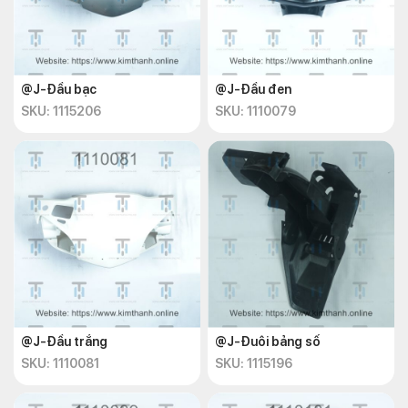
@J-Đầu bạc
@J-Đầu đen
SKU: 1115206
SKU: 1110079
@J-Đầu trắng
@J-Đuôi bảng số
SKU: 1110081
SKU: 1115196