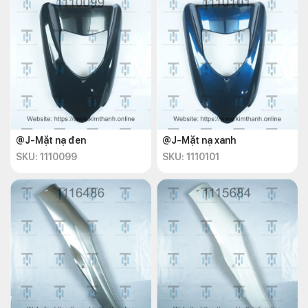
@J-Mặt nạ đen
@J-Mặt nạ xanh
SKU: 1110099
SKU: 1110101