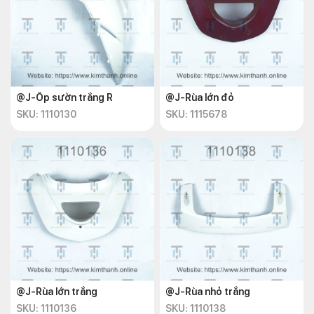
@J-Ốp sườn trắng R
@J-Rùa lớn đỏ
SKU: 1110130
SKU: 1115678
@J-Rùa lớn trắng
@J-Rùa nhỏ trắng
SKU: 1110136
SKU: 1110138