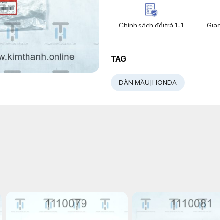
Chính sách đổi trả 1-1
Gia
TAG
DÀN MÀU|HONDA