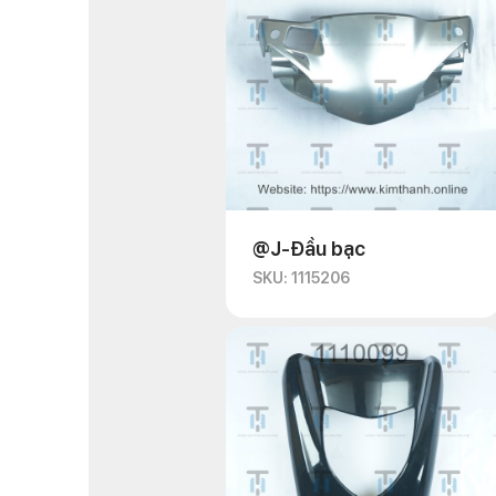
@J-Đầu bạc
SKU: 1115206