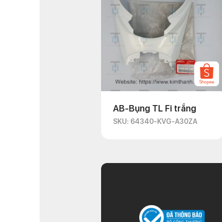
AB-Bụng TL Fi trắng
SKU: 64340-KVG-A30ZA