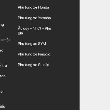
Phụ tùng xe Honda
Phụ tùng xe Yamaha
ăng
Ắc quy – Nhớt – Phụ
gia
ảo mật
Phụ tùng xe SYM
ao
Phụ tùng xe Piaggio
Phụ tùng xe Suzuki
i trả
hanh
ảo
iếu