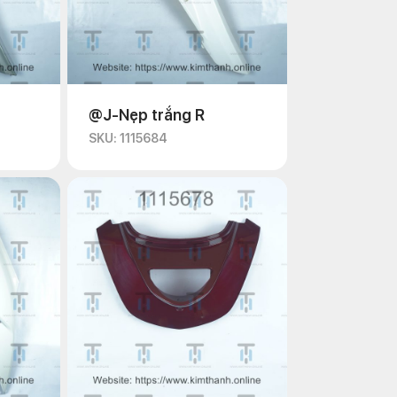
@J-Nẹp trắng R
SKU: 1115684