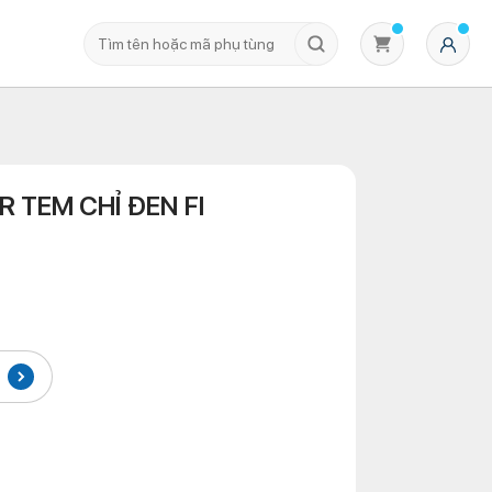
R TEM CHỈ ĐEN FI
Không có sản phẩm nào trong giỏ hàng