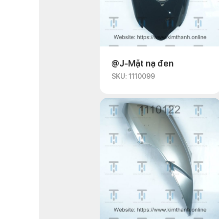
@J-Mặt nạ đen
SKU: 1110099