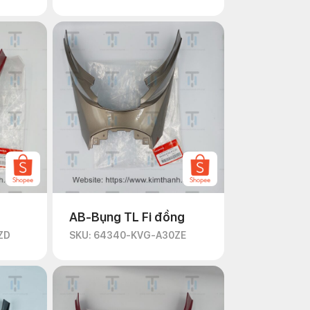
AB-Bụng TL Fi đồng
ZD
SKU: 64340-KVG-A30ZE