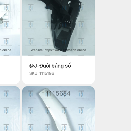
@J-Đuôi bảng số
SKU: 1115196