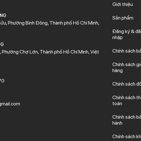
Giới thiệu
ÒNG
Sản phẩm
ửu, Phường Bình Đông, Thành phố Hồ Chí Minh,
Đăng ký & đ
nhập
NG
Chính sách b
 Phường Chợ Lớn, Thành phố Hồ Chí Minh, Việt
Chính sách gi
hàng
70
Chính sách đổ
Chính sách t
toán
mail.com
Chính sách b
hành
Chính sách kh