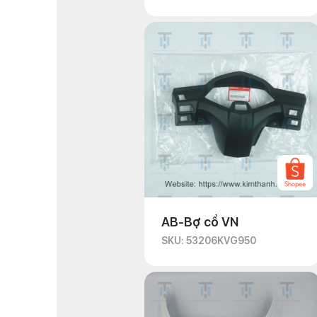
AB-Bợ cổ VN
SKU: 53206KVG950