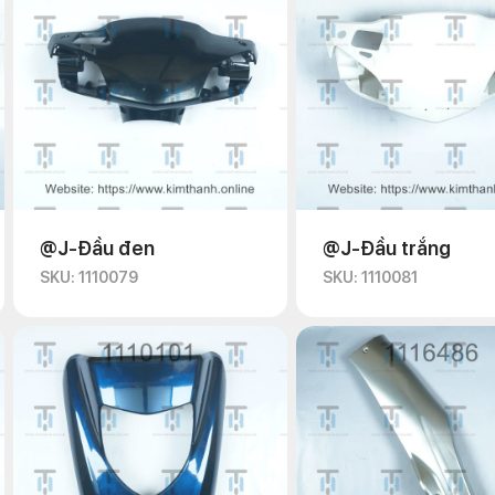
@J-Đầu đen
@J-Đầu trắng
SKU: 1110079
SKU: 1110081