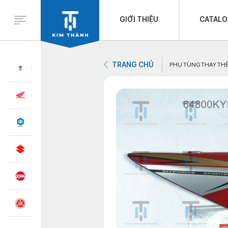
GIỚI THIỆU
CATAL
TRANG CHỦ
PHỤ TÙNG THAY TH