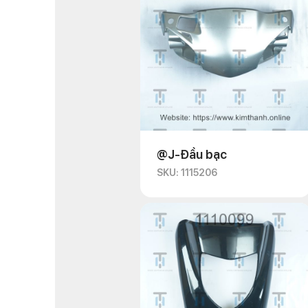
@J-Đầu bạc
SKU: 1115206