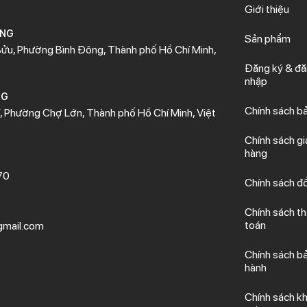
Giới thiệu
ÒNG
Sản phẩm
ửu, Phường Bình Đông, Thành phố Hồ Chí Minh,
Đăng ký & đ
nhập
NG
Chính sách b
 Phường Chợ Lớn, Thành phố Hồ Chí Minh, Việt
Chính sách gi
hàng
70
Chính sách đổ
Chính sách t
toán
mail.com
Chính sách b
hành
Chính sách kh