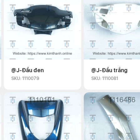
@J-Đầu đen
@J-Đầu trắng
SKU: 1110079
SKU: 1110081