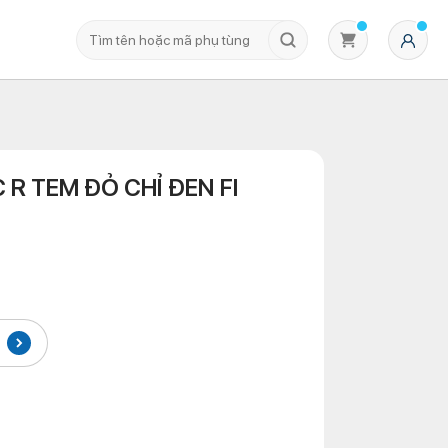
R TEM ĐỎ CHỈ ĐEN FI
Không có sản phẩm nào trong giỏ hàng