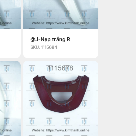
@J-Nẹp trắng R
SKU: 1115684