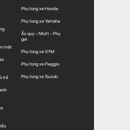
Phụ tùng xe Honda
Phụ tùng xe Yamaha
ăng
Ắc quy – Nhớt – Phụ
gia
ảo mật
Phụ tùng xe SYM
ao
Phụ tùng xe Piaggio
Phụ tùng xe Suzuki
i trả
hanh
ảo
iếu