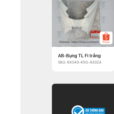
AB-Bụng TL Fi trắng
SKU: 64340-KVG-A30ZA