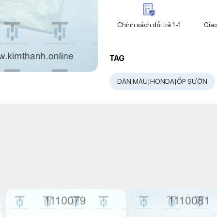
Chính sách đổi trả 1-1
Gia
TAG
DÀN MÀU|HONDA|ỐP SƯỜN