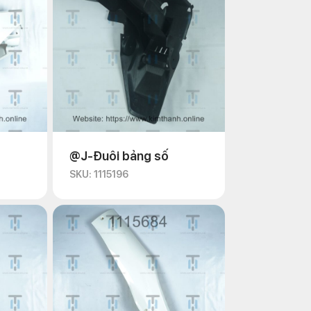
@J-Đuôi bảng số
SKU: 1115196