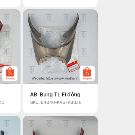
AB-Bụng TL Fi đồng
ZD
SKU: 64340-KVG-A30ZE