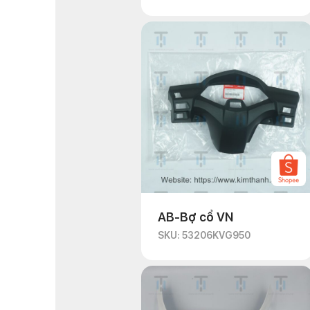
AB-Bợ cổ VN
SKU: 53206KVG950