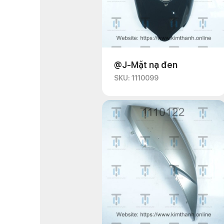
@J-Mặt nạ đen
SKU: 1110099