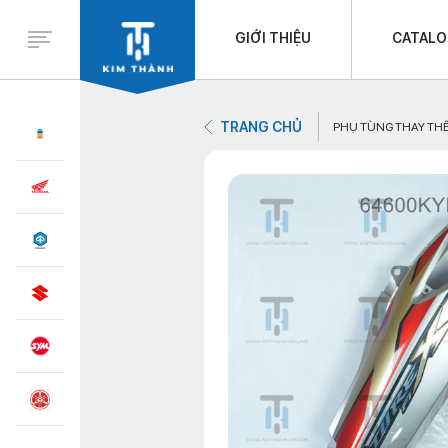
GIỚI THIỆU
CATAL
TRANG CHỦ
PHỤ TÙNG THAY TH