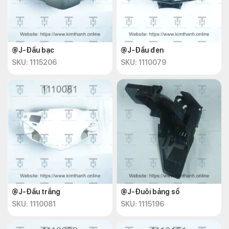
@J-Đầu bạc
@J-Đầu đen
SKU: 1115206
SKU: 1110079
@J-Đầu trắng
@J-Đuôi bảng số
SKU: 1110081
SKU: 1115196