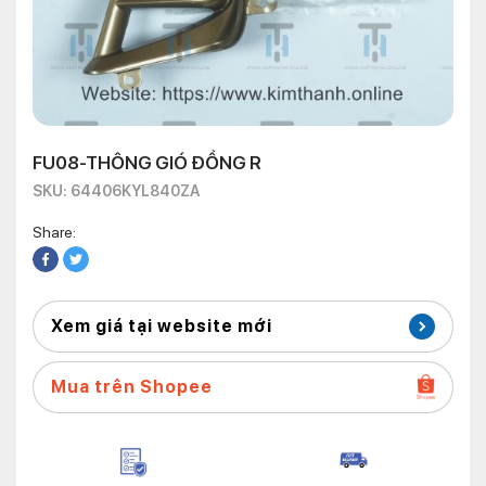
FU08-THÔNG GIÓ ĐỒNG R
SKU: 64406KYL840ZA
Share:
Xem giá tại website mới
Mua trên Shopee