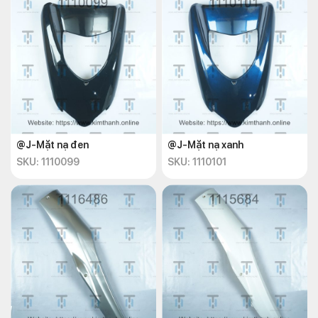
@J-Mặt nạ đen
@J-Mặt nạ xanh
SKU: 1110099
SKU: 1110101