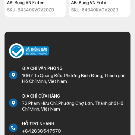
AB-Bụng VN Fi đen
AB-Bụng VN Fi đỏ
SKU: 64340KVGV20ZD
SKU: 64340KVGV20ZB
ĐỊA CHỈ VĂN PHÒNG
1067 Tạ Quang Bửu, Phường Bình Đông, Thành phố
Hồ Chí Minh, Việt Nam
ĐỊA CHỈ CỬA HÀNG
72 Phạm Hữu Chí, Phường Chợ Lớn, Thành phố Hồ
Chí Minh, Việt Nam
HỖ TRỢ NHANH
+842838547570