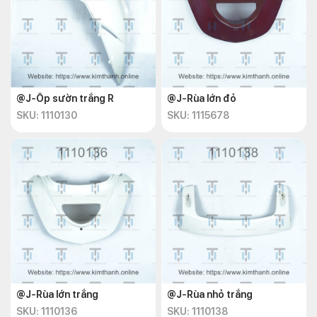
@J-Ốp sườn trắng R
@J-Rùa lớn đỏ
SKU: 1110130
SKU: 1115678
@J-Rùa lớn trắng
@J-Rùa nhỏ trắng
SKU: 1110136
SKU: 1110138