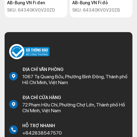
AB-Bụng VN Fi đen
AB-Bụng VN Fi đỏ
SKU: 64340KVGV20ZD
SKU: 64340KVGV20ZB
ĐỊA CHỈ VĂN PHÒNG
1067 Tạ Quang Bửu, Phường Bình Đông, Thành phố
Hồ Chí Minh, Việt Nam
ĐỊA CHỈ CỬA HÀNG
72 Phạm Hữu Chí, Phường Chợ Lớn, Thành phố Hồ
Chí Minh, Việt Nam
HỖ TRỢ NHANH
+842838547570