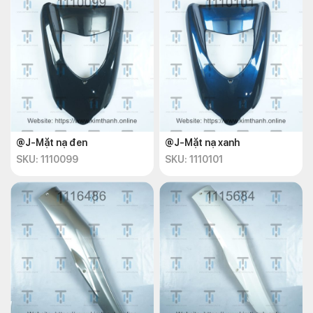
@J-Mặt nạ đen
@J-Mặt nạ xanh
SKU: 1110099
SKU: 1110101