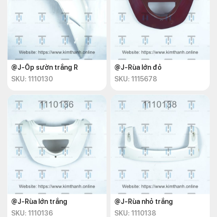
@J-Ốp sườn trắng R
@J-Rùa lớn đỏ
SKU: 1110130
SKU: 1115678
@J-Rùa lớn trắng
@J-Rùa nhỏ trắng
SKU: 1110136
SKU: 1110138