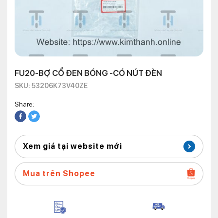
FU20-BỢ CỔ ĐEN BÓNG -CÓ NÚT ĐÈN
SKU: 53206K73V40ZE
Share:
Xem giá tại website mới
Mua trên Shopee