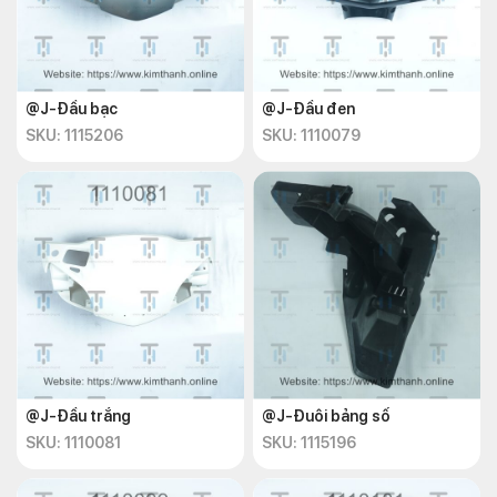
@J-Đầu bạc
@J-Đầu đen
SKU: 1115206
SKU: 1110079
@J-Đầu trắng
@J-Đuôi bảng số
SKU: 1110081
SKU: 1115196