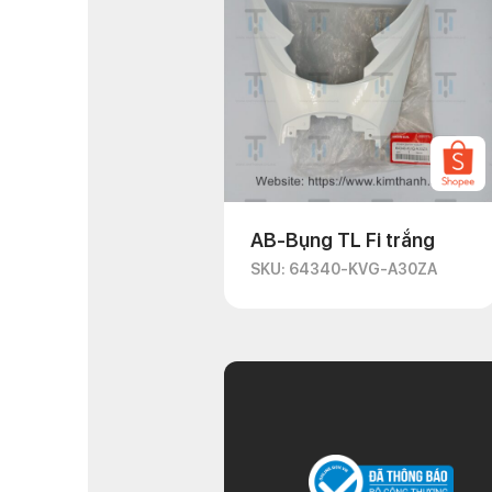
AB-Bụng TL Fi trắng
SKU: 64340-KVG-A30ZA