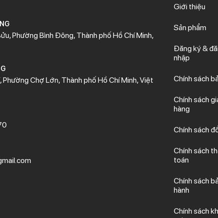
Giới thiệu
ÒNG
Sản phẩm
ửu, Phường Bình Đông, Thành phố Hồ Chí Minh,
Đăng ký & đ
nhập
NG
Chính sách b
 Phường Chợ Lớn, Thành phố Hồ Chí Minh, Việt
Chính sách gi
hàng
70
Chính sách đổ
Chính sách t
toán
mail.com
Chính sách b
hành
Chính sách kh