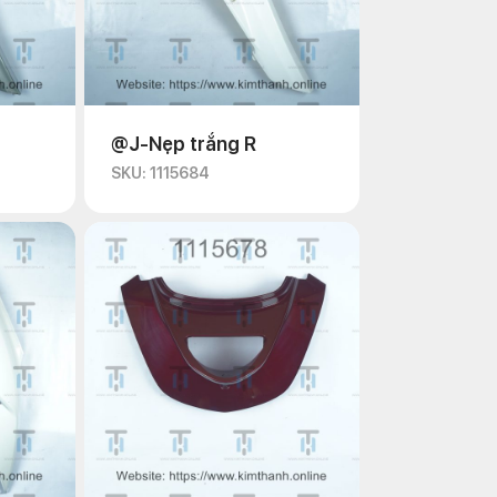
@J-Nẹp trắng R
SKU: 1115684