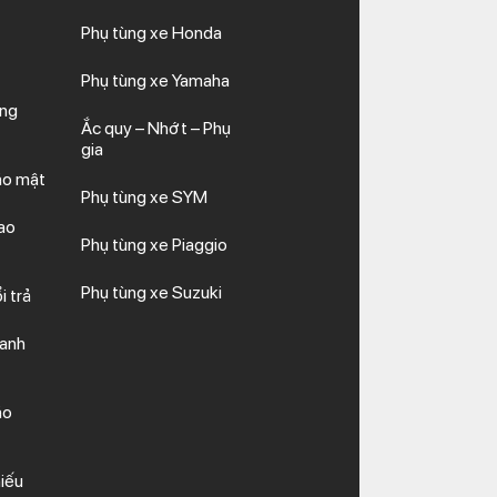
Phụ tùng xe Honda
Phụ tùng xe Yamaha
ăng
Ắc quy – Nhớt – Phụ
gia
ảo mật
Phụ tùng xe SYM
ao
Phụ tùng xe Piaggio
Phụ tùng xe Suzuki
i trả
hanh
ảo
iếu