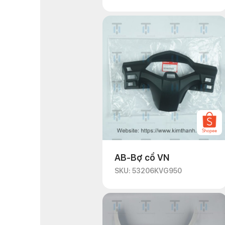
AB-Bợ cổ VN
SKU: 53206KVG950