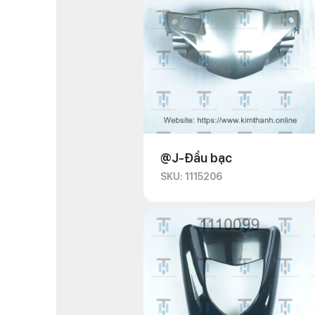
@J-Đầu bạc
SKU: 1115206