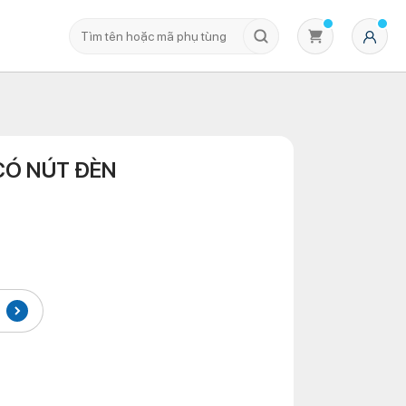
CÓ NÚT ĐÈN
Không có sản phẩm nào trong giỏ hàng