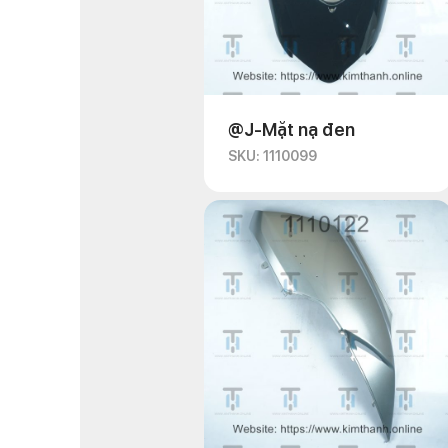
@J-Mặt nạ đen
SKU: 1110099