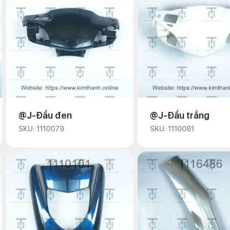
@J-Đầu đen
@J-Đầu trắng
SKU: 1110079
SKU: 1110081