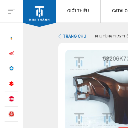
GIỚI THIỆU
CATAL
TRANG CHỦ
PHỤ TÙNG THAY TH