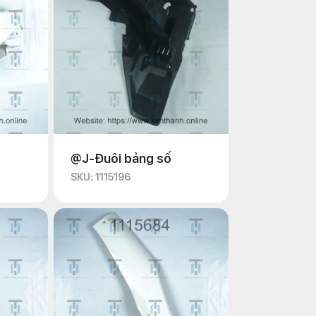
@J-Đuôi bảng số
SKU: 1115196