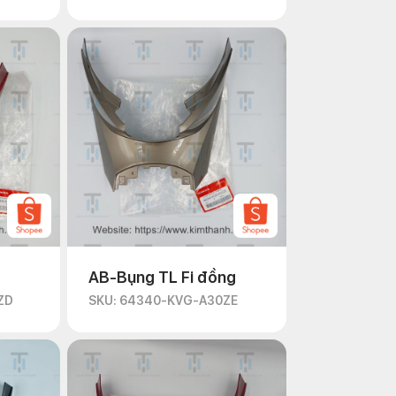
AB-Bụng TL Fi đồng
ZD
SKU: 64340-KVG-A30ZE