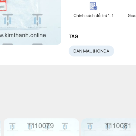
Chính sách đổi trả 1-1
Gia
TAG
DÀN MÀU|HONDA